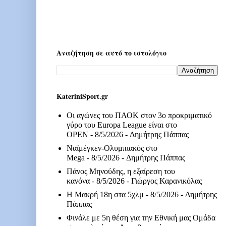
Αναζήτηση σε αυτό το ιστολόγιο
KateriniSport.gr
Οι αγώνες του ΠΑΟΚ στον 3ο προκριματικό
γύρο του Europa League είναι στο
OPEN
- 8/5/2026
- Δημήτρης Πάππας
Ναϊμέγκεν-Ολυμπιακός στο
Mega
- 8/5/2026
- Δημήτρης Πάππας
Πάνος Μηνούδης, η εξαίρεση του
κανόνα
- 8/5/2026
- Γιώργος Καρανικόλας
Η Μακρή 18η στα 5χλμ
- 8/5/2026
- Δημήτρης
Πάππας
Φινάλε με 5η θέση για την Εθνική μας Ομάδα