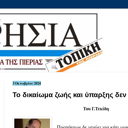
3 Οκτωβρίου 2024
Το δικαίωμα ζωής και ύπαρξης δεν 
Του Γ.Τεκίδη
Προπάντων δε ισχύει για κάτι μια