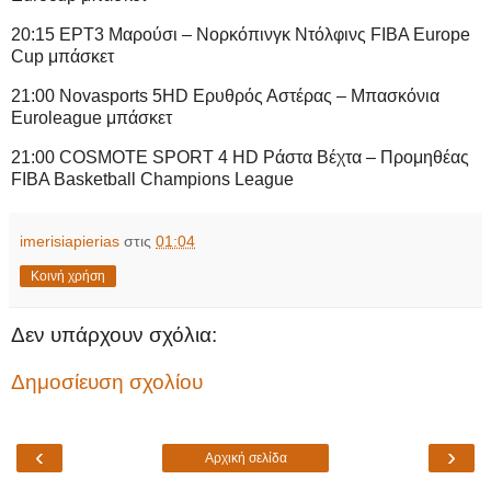
20:15 ΕΡΤ3 Μαρούσι – Νορκόπινγκ Ντόλφινς FIBA Europe
Cup μπάσκετ
21:00 Novasports 5HD Ερυθρός Αστέρας – Μπασκόνια
Euroleague μπάσκετ
21:00 COSMOTE SPORT 4 HD Ράστα Βέχτα – Προμηθέας
FIBA Basketball Champions League
imerisiapierias
στις
01:04
Κοινή χρήση
Δεν υπάρχουν σχόλια:
Δημοσίευση σχολίου
‹
›
Αρχική σελίδα