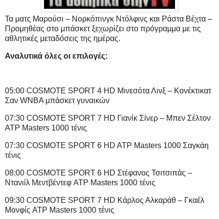
Τα ματς Μαρούσι – Νορκόπινγκ Ντόλφινς και Ράστα Βέχτα –
Προμηθέας στο μπάσκετ ξεχωρίζει στο πρόγραμμα με τις
αθλητικές μεταδόσεις της ημέρας.
Αναλυτικά όλες οι επιλογές:
05:00 COSMOTE SPORT 4 HD Μινεσότα Λινξ – Κονέκτικατ
Σαν WNBA μπάσκετ γυναικών
07:30 COSMOTE SPORT 7 HD Γιανίκ Σίνερ – Μπεν Σέλτον
ATP Masters 1000 τένις
07:30 COSMOTE SPORT 6 HD ATP Masters 1000 Σαγκάη
τένις
08:00 COSMOTE SPORT 6 HD Στέφανος Τσιτσιπάς –
Ντανιίλ Μεντβέντεφ ATP Masters 1000 τένις
09:30 COSMOTE SPORT 7 HD Κάρλος Αλκαράθ – Γκαέλ
Μονφίς ATP Masters 1000 τένις