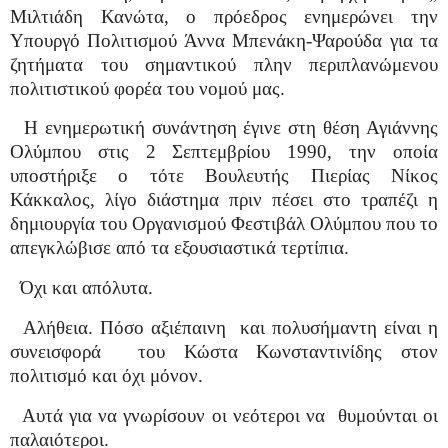
Μιλτιάδη Κανώτα, ο πρόεδρος ενημερώνει την
Υπουργό Πολιτισμού Άννα Μπενάκη-Ψαρούδα για τα
ζητήματα του σημαντικού πλην περιπλανώμενου
πολιτιστικού φορέα του νομού μας.
Η ενημερωτική συνάντηση έγινε στη θέση Αγιάννης
Ολύμπου στις 2 Σεπτεμβρίου 1990, την οποία
υποστήριξε ο τότε Βουλευτής Πιερίας Νίκος
Κάκκαλος, λίγο διάστημα πριν πέσει στο τραπέζι η
δημιουργία του Οργανισμού Φεστιβάλ Ολύμπου που το
απεγκλώβισε από τα εξουσιαστικά τερτίπια.
Όχι και απόλυτα.
Αλήθεια. Πόσο αξιέπαινη
και πολυσήμαντη είναι η
συνεισφορά
του Κώστα Κωνσταντινίδης στον
πολιτισμό και όχι μόνον.
Αυτά για να γνωρίσουν οι νεότεροι να
θυμούνται οι
παλαιότεροι.