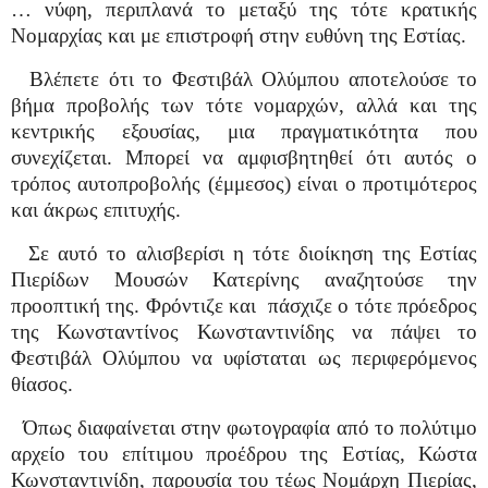
… νύφη, περιπλανά το μεταξύ της τότε κρατικής
Νομαρχίας και με επιστροφή στην ευθύνη της Εστίας.
Βλέπετε ότι το Φεστιβάλ Ολύμπου αποτελούσε το
βήμα προβολής των τότε νομαρχών, αλλά και της
κεντρικής εξουσίας, μια πραγματικότητα που
συνεχίζεται. Μπορεί να αμφισβητηθεί ότι αυτός ο
τρόπος αυτοπροβολής (έμμεσος) είναι ο προτιμότερος
και άκρως επιτυχής.
Σε αυτό το αλισβερίσι η τότε διοίκηση της Εστίας
Πιερίδων Μουσών Κατερίνης αναζητούσε την
προοπτική της. Φρόντιζε και
πάσχιζε ο τότε πρόεδρος
της Κωνσταντίνος Κωνσταντινίδης να πάψει το
Φεστιβάλ Ολύμπου να υφίσταται ως περιφερόμενος
θίασος.
Όπως διαφαίνεται στην φωτογραφία από το πολύτιμο
αρχείο του επίτιμου προέδρου της Εστίας, Κώστα
Κωνσταντινίδη, παρουσία του τέως Νομάρχη Πιερίας,