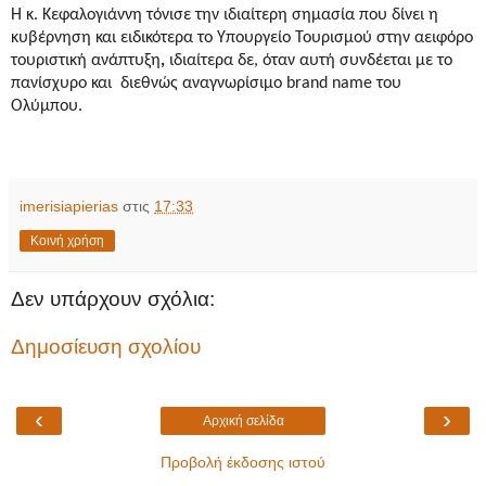
Η κ. Κεφαλογιάννη τόνισε την ιδιαίτερη σημασία που δίνει η
κυβέρνηση και ειδικότερα το Υπουργείο Του
ρισμού στην αειφόρο
τουριστική ανάπτυξη
,
ιδιαίτερα δε, όταν αυτή συνδέεται με το
πανίσχυρο και διεθνώς αναγνωρίσιμο brand name του
Ολύμπου.
imerisiapierias
στις
17:33
Κοινή χρήση
Δεν υπάρχουν σχόλια:
Δημοσίευση σχολίου
‹
›
Αρχική σελίδα
Προβολή έκδοσης ιστού