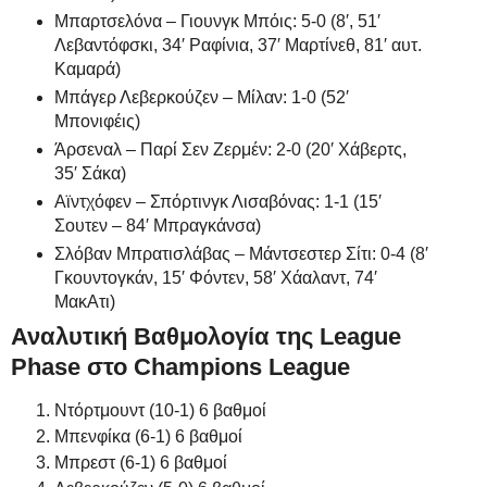
Μπαρτσελόνα – Γιουνγκ Μπόις: 5-0 (8′, 51′
Λεβαντόφσκι, 34′ Ραφίνια, 37′ Μαρτίνεθ, 81′ αυτ.
Καμαρά)
Μπάγερ Λεβερκούζεν – Μίλαν: 1-0 (52′
Μπονιφέις)
Άρσεναλ – Παρί Σεν Ζερμέν: 2-0 (20′ Χάβερτς,
35′ Σάκα)
Αϊντχόφεν – Σπόρτινγκ Λισαβόνας: 1-1 (15′
Σουτεν – 84′ Μπραγκάνσα)
Σλόβαν Μπρατισλάβας – Μάντσεστερ Σίτι: 0-4 (8′
Γκουντογκάν, 15′ Φόντεν, 58′ Χάαλαντ, 74′
ΜακΑτι)
Αναλυτική Βαθμολογία της League
Phase στο Champions League
Ντόρτμουντ (10-1) 6 βαθμοί
Μπενφίκα (6-1) 6 βαθμοί
Μπρεστ (6-1) 6 βαθμοί