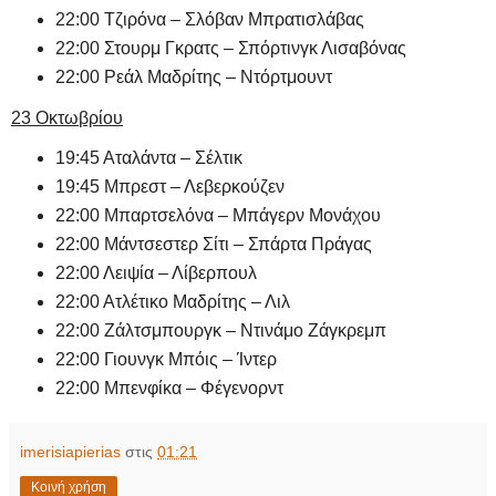
22:00 Τζιρόνα – Σλόβαν Μπρατισλάβας
22:00 Στουρμ Γκρατς – Σπόρτινγκ Λισαβόνας
22:00 Ρεάλ Μαδρίτης – Ντόρτμουντ
23 Οκτωβρίου
19:45 Αταλάντα – Σέλτικ
19:45 Μπρεστ – Λεβερκούζεν
22:00 Μπαρτσελόνα – Μπάγερν Μονάχου
22:00 Μάντσεστερ Σίτι – Σπάρτα Πράγας
22:00 Λειψία – Λίβερπουλ
22:00 Ατλέτικο Μαδρίτης – Λιλ
22:00 Ζάλτσμπουργκ – Ντινάμο Ζάγκρεμπ
22:00 Γιουνγκ Μπόις – Ίντερ
22:00 Μπενφίκα – Φέγενορντ
imerisiapierias
στις
01:21
Κοινή χρήση