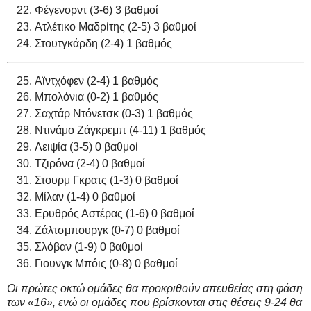
Φέγενορντ (3-6) 3 βαθμοί
Ατλέτικο Μαδρίτης (2-5) 3 βαθμοί
Στουτγκάρδη (2-4) 1 βαθμός
Αϊντχόφεν (2-4) 1 βαθμός
Μπολόνια (0-2) 1 βαθμός
Σαχτάρ Ντόνετσκ (0-3) 1 βαθμός
Ντινάμο Ζάγκρεμπ (4-11) 1 βαθμός
Λειψία (3-5) 0 βαθμοί
Τζιρόνα (2-4) 0 βαθμοί
Στουρμ Γκρατς (1-3) 0 βαθμοί
Μίλαν (1-4) 0 βαθμοί
Ερυθρός Αστέρας (1-6) 0 βαθμοί
Ζάλτσμπουργκ (0-7) 0 βαθμοί
Σλόβαν (1-9) 0 βαθμοί
Γιουνγκ Μπόις (0-8) 0 βαθμοί
Οι πρώτες οκτώ ομάδες θα προκριθούν απευθείας στη φάση
των «16», ενώ οι ομάδες που βρίσκονται στις θέσεις 9-24 θα