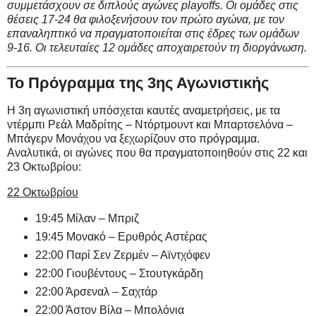
συμμετάσχουν σε διπλούς αγώνες playoffs. Οι ομάδες στις
θέσεις 17-24 θα φιλοξενήσουν τον πρώτο αγώνα, με τον
επαναληπτικό να πραγματοποιείται στις έδρες των ομάδων
9-16. Οι τελευταίες 12 ομάδες αποχαιρετούν τη διοργάνωση.
Το Πρόγραμμα της 3ης Αγωνιστικής
Η 3η αγωνιστική υπόσχεται καυτές αναμετρήσεις, με τα
ντέρμπι Ρεάλ Μαδρίτης – Ντόρτμουντ και Μπαρτσελόνα –
Μπάγερν Μονάχου να ξεχωρίζουν στο πρόγραμμα.
Αναλυτικά, οι αγώνες που θα πραγματοποιηθούν στις 22 και
23 Οκτωβρίου:
22 Οκτωβρίου
19:45 Μίλαν – Μπριζ
19:45 Μονακό – Ερυθρός Αστέρας
22:00 Παρί Σεν Ζερμέν – Αϊντχόφεν
22:00 Γιουβέντους – Στουτγκάρδη
22:00 Άρσεναλ – Σαχτάρ
22:00 Άστον Βίλα – Μπολόνια