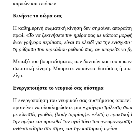
καρπών και σπόρων.
Κινήστε το σώμα σας
Η καθημερινή σωματική κίνηση δεν σημαίνει απαραίτητ
πρωί. «
Το να ξεκινήσετε την ημέρα σας με κάποια μορφή 
έναν γρήγορο περίπατο, είναι το κλειδί για την ενίσχυση
τη ρύθμιση του κιρκάδιου ρυθμού σας, αν μπορείτε να β
Μεταξύ του βουρτσίσματος των δοντιών και του πρωιν
σωματική κίνηση. Μπορείτε να κάνετε διατάσεις ή μια 
λίγο.
Ενεργοποιήστε το νευρικό σας σύστημα
Η ενεργοποίηση του νευρικού σας συστήματος απαιτεί
προτείνει να ολοκληρώσετε μια «
γρήγορη τρίλεπτη σω
με κλειστές γροθιές (body tapping)
». «
Αυτή η πρακτική 
την ημέρα και προωθεί τον υγιή τόνο του πνευμονογαστρ
ανθεκτικότητα στο στρες και την κυτταρική υγεία
».