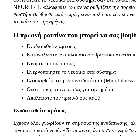
NEUROFIT. «
Σκεφτείτε το σαν να ρυθμίζετε την πορεία
σωστή κατεύθυνση από νωρίς, είναι πολύ πιο εύκολο να
το υπόλοιπο της ημέρας
».
Η πρωινή ρουτίνα που μπορεί να σας βοηθή
Ενυδατωθείτε αμέσως
Καταναλώστε ένα πλούσιο σε θρεπτικά συστατικ
Κινήστε το σώμα σας
Ενεργοποιήστε το νευρικό σας σύστημα
Εξασκηθείτε στη ενσυνειδητότητα (Mindfulness)
Θέστε τους στόχους σας για την ημέρα
Απολαύστε τον πρωινό σας καφέ
Ενυδατωθείτε αμέσως
Σχεδόν όλοι γνωρίζουν τη σημασία της ενυδάτωσης, α
πίνουμε αρκετό νερό. «
Το να πίνεις ένα ποτήρι νερό το