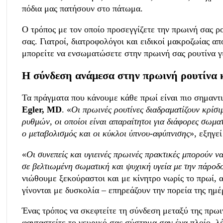
πόδια μας πατήσουν στο πάτωμα.
Ο τρόπος με τον οποίο προσεγγίζετε την πρωινή σας ρ
σας. Γιατροί, διατροφολόγοι και ειδικοί μακροζωίας 
μπορείτε να ενσωματώσετε στην πρωινή σας ρουτίνα γι
Η σύνδεση ανάμεσα στην πρωινή ρουτίνα 
Τα πράγματα που κάνουμε κάθε πρωί είναι πιο σημαντι
Egler, MD
. «
Οι πρωινές ρουτίνες διαδραματίζουν κρίσ
ρυθμών, οι οποίοι είναι απαραίτητοι για διάφορες σωμα
ο μεταβολισμός και οι κύκλοι ύπνου-αφύπνισης
», εξηγεί
«
Οι συνεπείς και υγιεινές πρωινές πρακτικές μπορούν να
σε βελτιωμένη σωματική και ψυχική υγεία με την πάροδ
νιώθουμε ξεκούραστοι και με κίνητρο νωρίς το πρωί, α
γίνονται με δυσκολία – επηρεάζουν την πορεία της ημέ
Ένας τρόπος να σκεφτείτε τη σύνδεση μεταξύ της πρωιν
φανταστείτε το νευρικό σας σύστημα σαν ένα πλοίο, λ