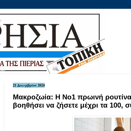
21 Δεκεμβρίου 2024
Μακροζωία: Η Νο1 πρωινή ρουτίνα
βοηθήσει να ζήσετε μέχρι τα 100, 