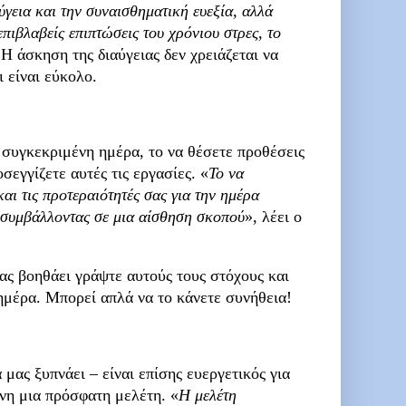
ύγεια και την συναισθηματική ευεξία, αλλά
πιβλαβείς επιπτώσεις του χρόνιου στρες, το
. Η άσκηση της διαύγειας δεν χρειάζεται να
ι είναι εύκολο.
α συγκεκριμένη ημέρα, το να θέσετε προθέσεις
σεγγίζετε αυτές τις εργασίες. «
Το να
αι τις προτεραιότητές σας για την ημέρα
, συμβάλλοντας σε μια αίσθηση σκοπού
», λέει ο
ας βοηθάει γράψτε αυτούς τους στόχους και
ν ημέρα. Μπορεί απλά να το κάνετε συνήθεια!
μας ξυπνάει – είναι επίσης ευεργετικός για
μενη μια πρόσφατη
μελέτη
. «
Η μελέτη