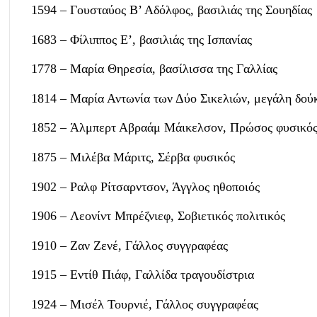
1594 – Γουσταύος Β’ Αδόλφος, βασιλιάς της Σουηδίας
1683 – Φίλιππος Ε’, βασιλιάς της Ισπανίας
1778 – Μαρία Θηρεσία, βασίλισσα της Γαλλίας
1814 – Μαρία Αντωνία των Δύο Σικελιών, μεγάλη δού
1852 – Άλμπερτ Αβραάμ Μάικελσον, Πρώσος φυσικό
1875 – Μιλέβα Μάριτς, Σέρβα φυσικός
1902 – Ραλφ Ρίτσαρντσον, Άγγλος ηθοποιός
1906 – Λεονίντ Μπρέζνιεφ, Σοβιετικός πολιτικός
1910 – Ζαν Ζενέ, Γάλλος συγγραφέας
1915 – Εντίθ Πιάφ, Γαλλίδα τραγουδίστρια
1924 – Μισέλ Τουρνιέ, Γάλλος συγγραφέας