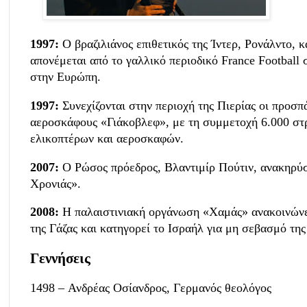
1997:
Ο βραζιλιάνος επιθετικός της Ίντερ, Ρονάλντο,
απονέμεται από το γαλλικό περιοδικό France Football
στην Ευρώπη.
1997:
Συνεχίζονται στην περιοχή της Πιερίας οι προσπ
αεροσκάφους «Γιάκοβλεφ», με τη συμμετοχή 6.000 στ
ελικοπτέρων και αεροσκαφών.
2007:
Ο Ρώσος πρόεδρος, Βλαντιμίρ Πούτιν, ανακηρύ
Χρονιάς».
2008:
Η παλαιστινιακή οργάνωση «Χαμάς» ανακοινώνει
της Γάζας και κατηγορεί το Ισραήλ για μη σεβασμό τη
Γεννήσεις
1498 – Ανδρέας Οσίανδρος, Γερμανός θεολόγος