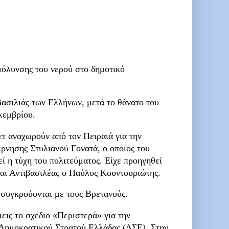
μόλυνσης του νερού στο δημοτικό
ασιλιάς των Ελλήνων, μετά το θάνατο του
κεμβρίου.
τ αναχωρούν από τον Πειραιά για την
ρνησης Στυλιανού Γονατά, ο οποίος του
ί η τύχη του πολιτεύματος. Είχε προηγηθεί
ται Αντιβασιλέας ο Παύλος Κουντουριώτης.
 συγκρούονται με τους Βρετανούς.
εις το σχέδιο «Περιστερά» για την
 Δημοκρατικού Στρατού Ελλάδας (ΔΣΕ). Στην