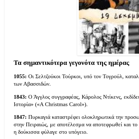
Τα σημαντικότερα γεγονότα της ημέρας
1055:
Οι Σελτζούκοι Τούρκοι, υπό τον Τογρούλ, καταλ
των Αβασσιδών.
1843:
Ο Άγγλος συγγραφέας, Κάρολος Ντίκενς, εκδίδει
Ιστορία» («A Christmas Carol»).
1847:
Πυρκαγιά καταστρέφει ολοκληρωτικά την προσωρ
στην Πειραιώς, με αποτέλεσμα να αποτεφρωθεί και το 
η δούκισσα φύλαγε στο υπόγειο.