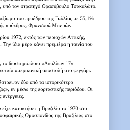
ού, υπό τον στρατηγό Θρασύβουλο Τσακαλώτο.
αξίωμα του προέδρου της Γαλλίας με 55,1%
τής πρόεδρος, Φρανσουά Μιτεράν.
ρίου 1972, εκτός των περιοχών Αττικής,
 Την ίδια μέρα κάνει πρεμιέρα η ταινία του
, το διαστημόπλοιο «Απόλλων 17»
ευταία αμερικανική αποστολή στο φεγγάρι.
έστρεψαν δύο από τα ιστορικότερα
ος», εν μέσω της εορταστικής περιόδου. Οι
 ενέργειες.
είχε κατακτήσει η Βραζιλία το 1970 στα
δοσφαιρικής Ομοσπονδίας της Βραζιλίας στο