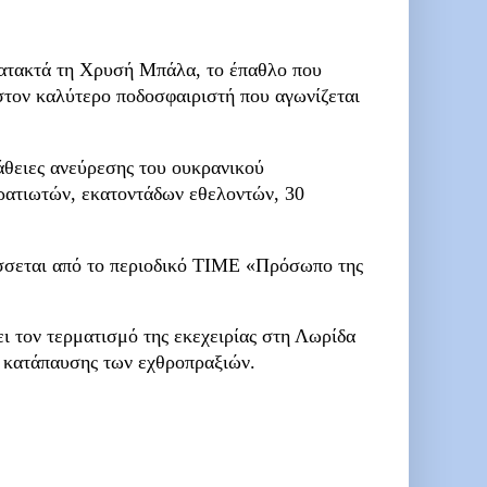
 κατακτά τη Χρυσή Μπάλα, το έπαθλο που
 στον καλύτερο ποδοσφαιριστή που αγωνίζεται
άθειες ανεύρεσης του ουκρανικού
ρατιωτών, εκατοντάδων εθελοντών, 30
σσεται από το περιοδικό TIME «Πρόσωπο της
 τον τερματισμό της εκεχειρίας στη Λωρίδα
ς κατάπαυσης των εχθροπραξιών.