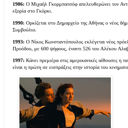
1986:
Ο Μιχαήλ Γκορμπατσόφ απελευθερώνει τον Αντρ
εξορία στο Γκόρκι.
1990:
Ορκίζεται στο Δημαρχείο της Αθήνας ο νέος δήμ
Συμβούλιο.
1993:
Ο Νίκος Κωνσταντόπουλος εκλέγεται νέος πρόεδ
Προόδου, με 600 ψήφους, έναντι 526 του Αλέκου Αλα
1997:
Κάνει πρεμιέρα στις αμερικανικές αίθουσες η τα
είναι η πρώτη σε εισπράξεις στην ιστορία του κινηματ