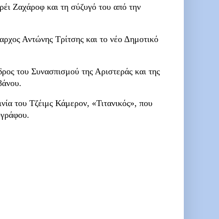
έι Ζαχάροφ και τη σύζυγό του από την
αρχος Αντώνης Τρίτσης και το νέο Δημοτικό
ρος του Συνασπισμού της Αριστεράς και της
βάνου.
ινία του Τζέιμς Κάμερον, «Τιτανικός», που
ογράφου.