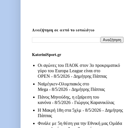
Αναζήτηση σε αυτό το ιστολόγιο
KateriniSport.gr
Οι αγώνες του ΠΑΟΚ στον 3ο προκριματικό
γύρο του Europa League είναι στο
OPEN
- 8/5/2026
- Δημήτρης Πάππας
Ναϊμέγκεν-Ολυμπιακός στο
Mega
- 8/5/2026
- Δημήτρης Πάππας
Πάνος Μηνούδης, η εξαίρεση του
κανόνα
- 8/5/2026
- Γιώργος Καρανικόλας
Η Μακρή 18η στα 5χλμ
- 8/5/2026
- Δημήτρης
Πάππας
Φινάλε με 5η θέση για την Εθνική μας Ομάδα