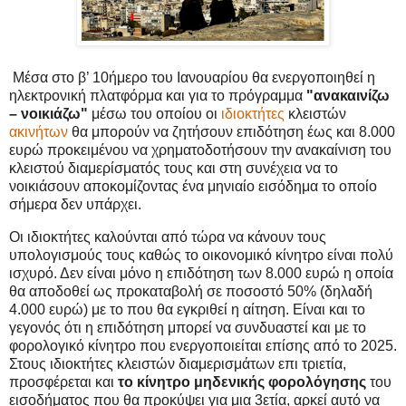
Μέσα στο β’ 10ήμερο του Ιανουαρίου θα ενεργοποιηθεί η
ηλεκτρονική πλατφόρμα και για το πρόγραμμα
"ανακαινίζω
– νοικιάζω"
μέσω του οποίου οι
ιδιοκτήτες
κλειστών
ακινήτων
θα μπορούν να ζητήσουν επιδότηση έως και 8.000
ευρώ προκειμένου να χρηματοδοτήσουν την ανακαίνιση του
κλειστού διαμερίσματός τους και στη συνέχεια να το
νοικιάσουν αποκομίζοντας ένα μηνιαίο εισόδημα το οποίο
σήμερα δεν υπάρχει.
Οι ιδιοκτήτες καλούνται από τώρα να κάνουν τους
υπολογισμούς τους καθώς το οικονομικό κίνητρο είναι πολύ
ισχυρό. Δεν είναι μόνο η επιδότηση των 8.000 ευρώ η οποία
θα αποδοθεί ως προκαταβολή σε ποσοστό 50% (δηλαδή
4.000 ευρώ) με το που θα εγκριθεί η αίτηση. Είναι και το
γεγονός ότι η επιδότηση μπορεί να συνδυαστεί και με το
φορολογικό κίνητρο που ενεργοποιείται επίσης από το 2025.
Στους ιδιοκτήτες κλειστών διαμερισμάτων επι τριετία,
προσφέρεται και
το κίνητρο μηδενικής φορολόγησης
του
εισοδήματος που θα προκύψει για μια 3ετία, αρκεί αυτό να