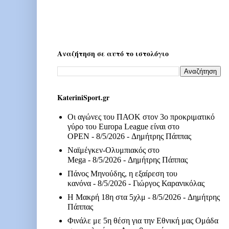
Αναζήτηση σε αυτό το ιστολόγιο
KateriniSport.gr
Οι αγώνες του ΠΑΟΚ στον 3ο προκριματικό
γύρο του Europa League είναι στο
OPEN
- 8/5/2026
- Δημήτρης Πάππας
Ναϊμέγκεν-Ολυμπιακός στο
Mega
- 8/5/2026
- Δημήτρης Πάππας
Πάνος Μηνούδης, η εξαίρεση του
κανόνα
- 8/5/2026
- Γιώργος Καρανικόλας
Η Μακρή 18η στα 5χλμ
- 8/5/2026
- Δημήτρης
Πάππας
Φινάλε με 5η θέση για την Εθνική μας Ομάδα