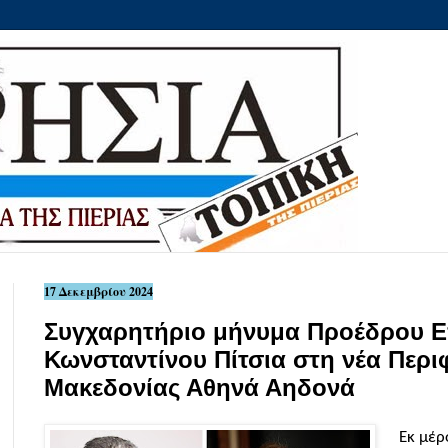
17 Δεκεμβρίου 2024
Συγχαρητήριο μήνυμα Προέδρου Επ
Κωνσταντίνου Πίτσια στη νέα Περι
Μακεδονίας Αθηνά Αηδονά
Εκ μέρ