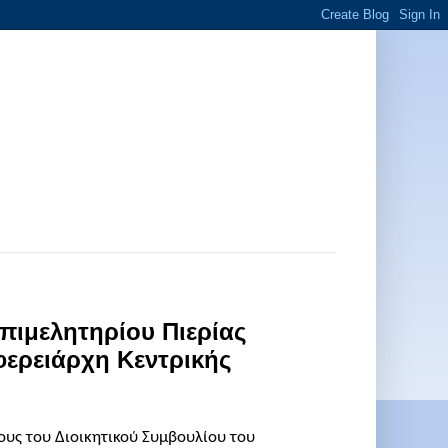
ιμελητηρίου Πιερίας
φερειάρχη Κεντρικής
ους του Διοικητικού Συμβουλίου του