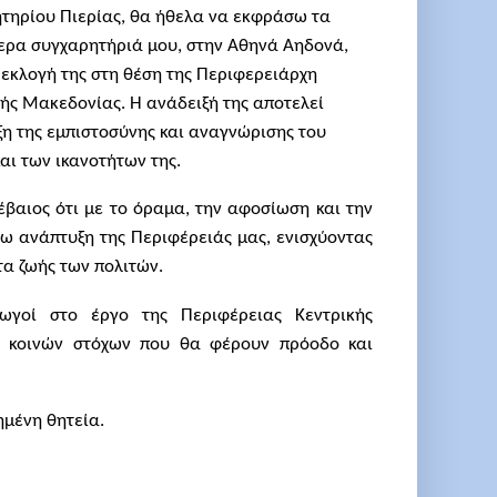
ητηρίου Πιερίας, θα ήθελα να εκφράσω τα
ερα συγχαρητήριά μου, στην Αθηνά Αηδονά,
 εκλογή της στη θέση της Περιφερειάρχη
ής Μακεδονίας. Η ανάδειξή της αποτελεί
η της εμπιστοσύνης και αναγνώρισης του
αι των ικανοτήτων της.
έβαιος ότι με το όραμα, την αφοσίωση και την
ρω ανάπτυξη της Περιφέρειάς μας, ενισχύοντας
ητα ζωής των πολιτών.
ρωγοί στο έργο της Περιφέρειας Κεντρικής
ξη κοινών στόχων που θα φέρουν πρόοδο και
ημένη θητεία.