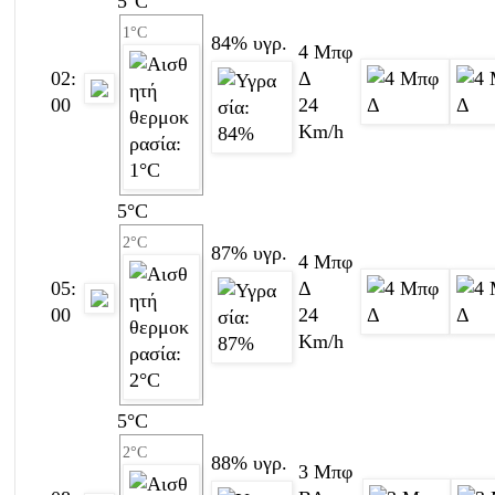
5
°C
1°C
84%
υγρ.
4 Μπφ
02:
Δ
00
24
Km/h
5
°C
2°C
87%
υγρ.
4 Μπφ
05:
Δ
00
24
Km/h
5
°C
2°C
88%
υγρ.
3 Μπφ