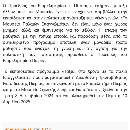
Ο Πρόεδρος του Επιμελητηρίου κ. Πίτσιας επεσήμανε μεταξύ
άλλων πως το Μουσείο έχει ως στόχο να συμβάλλει στην
εκπαίδευση και στην πολιτιστική ανάπτυξη των νέων γενιών. «Το
Μουσείο Παλαιών Επαγγελμάτων δεν είναι μόνο ένας χώρος
μνήμης, αλλά και έμπνευσης για το μέλλον. Η επαφή των
μαθητών με την τοπική ιστορία και παράδοση μέσα από το
συγκεκριμένο πρόγραμμα αποτελεί έναν μοναδικό τρόπο
μάθησης που ενισχύει τη γνώση και την αγάπη για την
πολιτιστική μας ταυτότητα», πρόσθεσε ο Πρόεδρος του
Επιμελητηρίου Πιερίας.
Το εκπαιδευτικό πρόγραμμα «Ταξίδι στο Χρόνο με τα παλιά
Επαγγέλματα», που πραγματοποιεί η Διεύθυνση Πρωτοβάθμιας
Εκπαίδευσης Πιερίας, σε συνεργασία με το Επιμελητήριο Πιερίας
και με το Μουσείο Σχολικής Ζωής και Εκπαίδευσης, ξεκίνησε την
Τρίτη 3 Δεκεμβρίου 2024 και θα ολοκληρωθεί την Πέμπτη 10
Απριλίου 2025.
imerisiapierias
στις
13:54