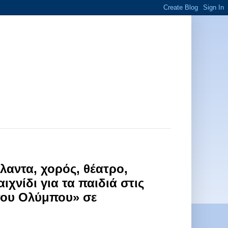
αντα, χορός, θέατρο,
χνίδι για τα παιδιά στις
 του Ολύμπου» σε