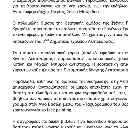
Ο Δήμαρχος Δίου-Ολύμπου Βαγγέλης Γερολιόλιος, καλωσορίζ
για τα Χριστούγεννα και τη νέα χρονιά, ενώ την εκδήλω
Αντιπεριφερειάρχης Πιερίας, Σοφία Μαυρίδου.
Ο πολυμελής θίασος της θεατρικής ομάδας της Στέγης 
Κριαράς» παρουσίασε το παιδικό παραμύθι του Ευγένιου Τρ
το ενδιαφέρον μικρών και μεγάλων. Με χριστουγεννιάτικα γ
ου
Κηδεμόνων του 2
Δημοτικού Σχολείου Λεπτοκαρυάς.
Τα τμήματα παραδοσιακού χορού (παιδικό, εφηβικό και εν
Κίνηση Λεπτοκαρυάς» παρουσίασαν παραδοσιακούς χορού
Κοτίνη και Μιχάλη Μπύρου αντίστοιχα. Η εορταστική α
χορευτών κάθε ηλικίας της Πνευματικής Κίνησης Λεπτοκαρυάς
Παράλληλα, καθ’ όλη τη διάρκεια της εκδήλωσης, στη Λεπ
Δημαρχείου Κονταριώτισσας, οι μικροί επισκέπτες είχαν 
Βασίλη στο έλκηθρό του και να φωτογραφηθούν μαζί του, 
βοήθεια των ξωτικών τα παιδιά κατασκεύασαν χριστουγεννιάτι
γράμμα στον Άγιο Βασίλη μέσω του «Ταχυδρομείου του Βορε
χριστουγεννιάτικο
face
painting
.
H
συγγραφέας παιδικών βιβλίων Τίνα Ιωαννίδου παρουσίασ
Βασίλης» καθηλώνοντας μικρούς και μεγάλους, ενώ τα «Αν