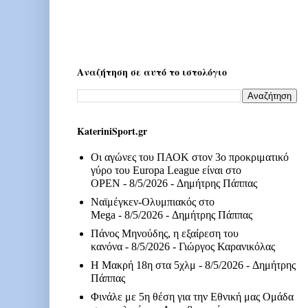
Αναζήτηση σε αυτό το ιστολόγιο
KateriniSport.gr
Οι αγώνες του ΠΑΟΚ στον 3ο προκριματικό
γύρο του Europa League είναι στο
OPEN
- 8/5/2026
- Δημήτρης Πάππας
Ναϊμέγκεν-Ολυμπιακός στο
Mega
- 8/5/2026
- Δημήτρης Πάππας
Πάνος Μηνούδης, η εξαίρεση του
κανόνα
- 8/5/2026
- Γιώργος Καρανικόλας
Η Μακρή 18η στα 5χλμ
- 8/5/2026
- Δημήτρης
Πάππας
Φινάλε με 5η θέση για την Εθνική μας Ομάδα