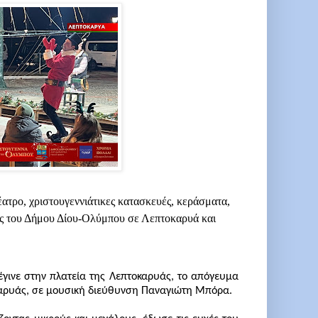
έατρο, χριστουγεννιάτικες κατασκευές, κεράσματα,
σεις του Δήμου Δίου-Ολύμπου σε Λεπτοκαρυά και
γινε στην πλατεία της Λεπτοκαρυάς, το απόγευμα
καρυάς, σε μουσική διεύθυνση Παναγιώτη Μπόρα.