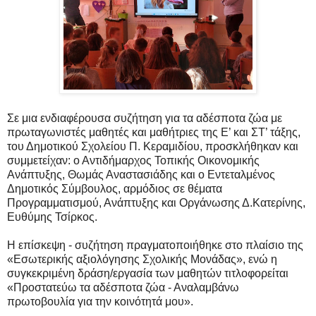
Σε μια ενδιαφέρουσα συζήτηση για τα αδέσποτα ζώα με
πρωταγωνιστές μαθητές και μαθήτριες της Ε’ και ΣΤ’ τάξης,
του Δημοτικού Σχολείου Π. Κεραμιδίου, προσκλήθηκαν και
συμμετείχαν: ο Αντιδήμαρχος Τοπικής Οικονομικής
Ανάπτυξης, Θωμάς Αναστασιάδης και ο Εντεταλμένος
Δημοτικός Σύμβουλος, αρμόδιος σε θέματα
Προγραμματισμού, Ανάπτυξης και Οργάνωσης Δ.Κατερίνης,
Ευθύμης Τσίρκος.
Η επίσκεψη - συζήτηση πραγματοποιήθηκε στο πλαίσιο της
«Εσωτερικής αξιολόγησης Σχολικής Μονάδας», ενώ η
συγκεκριμένη δράση/εργασία των μαθητών τιτλοφορείται
«Προστατεύω τα αδέσποτα ζώα - Αναλαμβάνω
πρωτοβουλία για την κοινότητά μου».