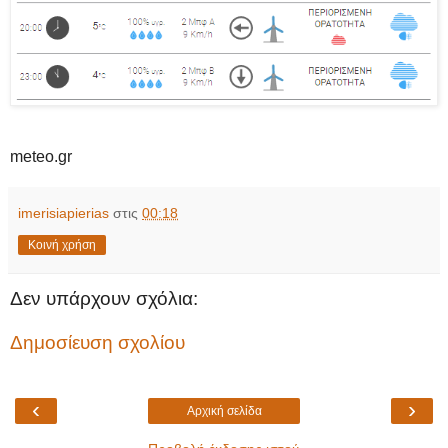
meteo.gr
imerisiapierias
στις
00:18
Κοινή χρήση
Δεν υπάρχουν σχόλια:
Δημοσίευση σχολίου
‹
›
Αρχική σελίδα