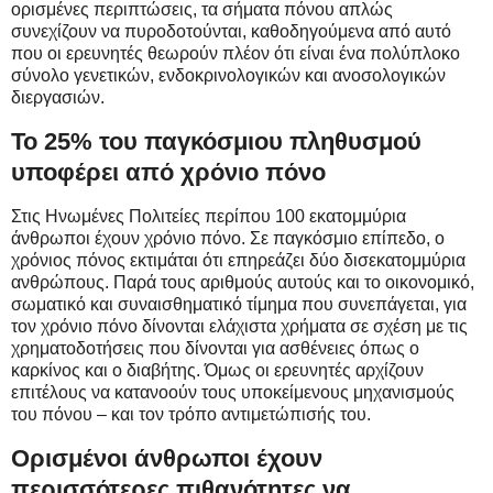
ορισμένες περιπτώσεις, τα σήματα πόνου απλώς
συνεχίζουν να πυροδοτούνται, καθοδηγούμενα από αυτό
που οι ερευνητές θεωρούν πλέον ότι είναι ένα πολύπλοκο
σύνολο γενετικών, ενδοκρινολογικών και ανοσολογικών
διεργασιών.
Το 25% του παγκόσμιου πληθυσμού
υποφέρει από χρόνιο πόνο
Στις Ηνωμένες Πολιτείες περίπου 100 εκατομμύρια
άνθρωποι έχουν χρόνιο πόνο. Σε παγκόσμιο επίπεδο, ο
χρόνιος πόνος εκτιμάται ότι επηρεάζει δύο δισεκατομμύρια
ανθρώπους. Παρά τους αριθμούς αυτούς και το οικονομικό,
σωματικό και συναισθηματικό τίμημα που συνεπάγεται, για
τον χρόνιο πόνο δίνονται ελάχιστα χρήματα σε σχέση με τις
χρηματοδοτήσεις που δίνονται για ασθένειες όπως ο
καρκίνος και ο διαβήτης. Όμως οι ερευνητές αρχίζουν
επιτέλους να κατανοούν τους υποκείμενους μηχανισμούς
του πόνου – και τον τρόπο αντιμετώπισής του.
Ορισμένοι άνθρωποι έχουν
περισσότερες πιθανότητες να