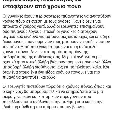
υποφέρουν από χρόνιο πόνο
Οι γυναίκες έχουν περισσότερες πιθανότητες να αναπτύξουν
χρόνιο πόνο σε σχέση με τους άνδρες. Κανείς δεν είναι
απόλυτα σίγουρος γιατί, αλλά οι ερευνητές επισημαίνουν
δύο πιθανούς λόγους: επειδή οι γυναίκες διατρέχουν
μεγαλύτερο κίνδυνο για αυτοάνοσες διαταραχές και επειδή οι
διακυμάνσεις των ορμονών τους μπορούν να επιδεινώσουν
τον πόνο. Αυτό που γνωρίζουμε είναι ότι η ανάπτυξη
χρόνιου πόνου δεν είναι απαραίτητα προϊόν της
σοβαρότητας της ασθένειάς σας. Μερικοί άνθρωποι με
σχετικά ήπια ιστική βλάβη βιώνουν τρομερό πόνο, ενώ άλλοι
με σοβαρή βλάβη αισθάνονται ως επί το πλείστον καλά. Και
όταν ένα άτομο έχει ένα είδος χρόνιου πόνου, είναι πιο
πιθανό να αναπτύξει και άλλο.
Οι ερευνητές πιστεύουν τώρα ότι ο χρόνιος πόνος, όπως και
ο καρκίνος, θα μπορούσε τελικά να επηρεάζεται από μια
σειρά γενετικών και κυτταρικών παραγόντων που
ποικίλλουν τόσο ανάλογα με την πάθηση όσο και με την
ιδιαίτερη σύνθεση του ατόμου που τον βιώνει.