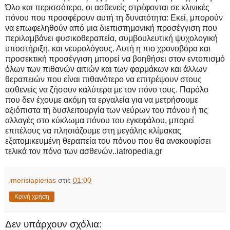
Όλο και περισσότερο, οι ασθενείς στρέφονται σε κλινικές
πόνου που προσφέρουν αυτή τη δυνατότητα: Εκεί, μπορούν
να επωφεληθούν από μια διεπιστημονική προσέγγιση που
περιλαμβάνει φυσικοθεραπεία, συμβουλευτική ψυχολογική
υποστήριξη, και νευρολόγους. Αυτή η πιο χρονοβόρα και
προσεκτική προσέγγιση μπορεί να βοηθήσει στον εντοπισμό
όλων των πιθανών αιτιών και των φαρμάκων και άλλων
θεραπειών που είναι πιθανότερο να επιτρέψουν στους
ασθενείς να ζήσουν καλύτερα με τον πόνο τους. Παρόλο
που δεν έχουμε ακόμη τα εργαλεία για να μετρήσουμε
αξιόπιστα τη δυσλειτουργία των νεύρων του πόνου ή τις
αλλαγές στο κύκλωμα πόνου του εγκεφάλου, μπορεί
επιτέλους να πλησιάζουμε στη μεγάλης κλίμακας
εξατομικευμένη θεραπεία του πόνου που θα ανακουφίσει
τελικά τον πόνο των ασθενών..iatropedia.gr
imerisiapierias
στις
01:00
Κοινή χρήση
Δεν υπάρχουν σχόλια: