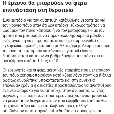
Η έρευνα θα μπορούσε να φέρει
επανάσταση στη θεραπεία
Ένα εμπόδιο για την ανάπτυξη κατάλληλης θεραπείας για
τον χρόνιο πόνο ήταν ότι δεν υπάρχει εύκολος τρόπος να
«δούμε» τον πόνο κάποιου ή να τον μετρήσουμε – με τον
τρόπο που μπορούμε να παρακολουθήσουμε το μέγεθος
ενός όγκου ή να μετρήσουμε πόσο έχει συρρικνωθεί ο
εγκεφαλικός φλοιός κάποιου με Αλτσχάιμερ. Ακόμη και τώρα,
το μόνο που μπορούν να κάνουν οι γιατροί είναι να
ζητήσουν από κάποιον να βαθμολογήσει τον πόνο του σε
μια κλίμακα από το 1 έως το 10.
Οι ερευνητές και οι φαρμακευτικές εταιρείες που μελετούσαν
τον πόνο χρησιμοποιούσαν κατά κύριο λόγο ποντίκια ή άλλα
ζώα ως ανθρώπινα υποκατάστατα και στη συνέχεια
επένδυαν χρόνια ή δεκαετίες προσπαθώντας να αναπτύξουν
ένα νέο φάρμακο για να αποτύχει στον άνθρωπο. Οι νέες
τεχνολογίες επέτρεψαν στους ερευνητές να ανακτήσουν και
να μελετήσουν δείγματα ιστών που ελήφθησαν από ασθενείς
με χρόνιο πόνο και να καταλάβουν ποιες αλλαγές
συμβαίνουν σε κυτταρικό επίπεδο όταν ο πόνος γίνεται