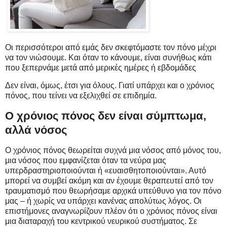
Οι περισσότεροι από εμάς δεν σκεφτόμαστε τον πόνο μέχρι
να τον νιώσουμε. Και όταν το κάνουμε, είναι συνήθως κάτι
που ξεπερνάμε μετά από μερικές ημέρες ή εβδομάδες
Δεν είναι, όμως, έτσι για όλους. Γιατί υπάρχει και ο χρόνιος
πόνος, που τείνει να εξελιχθεί σε επιδημία.
Ο χρόνιος πόνος δεν είναι σύμπτωμα,
αλλά νόσος
Ο χρόνιος πόνος θεωρείται συχνά μια νόσος από μόνος του,
μια νόσος που εμφανίζεται όταν τα νεύρα μας
υπερδραστηριοποιούνται ή «ευαισθητοποιούνται». Αυτό
μπορεί να συμβεί ακόμη και αν έχουμε θεραπευτεί από τον
τραυματισμό που θεωρήσαμε αρχικά υπεύθυνο για τον πόνο
μας – ή χωρίς να υπάρχει κανένας απολύτως λόγος. Οι
επιστήμονες αναγνωρίζουν πλέον ότι ο χρόνιος πόνος είναι
μια διαταραχή του κεντρικού νευρικού συστήματος. Σε