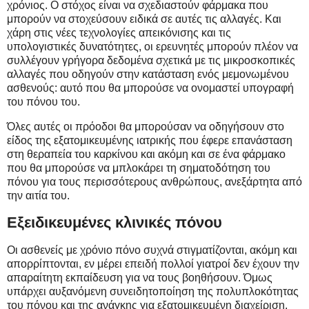
χρόνιος. Ο στόχος είναι να σχεδιαστούν φάρμακα που
μπορούν να στοχεύσουν ειδικά σε αυτές τις αλλαγές. Και
χάρη στις νέες τεχνολογίες απεικόνισης και τις
υπολογιστικές δυνατότητες, οι ερευνητές μπορούν πλέον να
συλλέγουν γρήγορα δεδομένα σχετικά με τις μικροσκοπικές
αλλαγές που οδηγούν στην κατάσταση ενός μεμονωμένου
ασθενούς: αυτό που θα μπορούσε να ονομαστεί υπογραφή
του πόνου του.
Όλες αυτές οι πρόοδοι θα μπορούσαν να οδηγήσουν στο
είδος της εξατομικευμένης ιατρικής που έφερε επανάσταση
στη θεραπεία του καρκίνου και ακόμη και σε ένα φάρμακο
που θα μπορούσε να μπλοκάρει τη σηματοδότηση του
πόνου για τους περισσότερους ανθρώπους, ανεξάρτητα από
την αιτία του.
Εξειδικευμένες κλινικές πόνου
Οι ασθενείς με χρόνιο πόνο συχνά στιγματίζονται, ακόμη και
απορρίπτονται, εν μέρει επειδή πολλοί γιατροί δεν έχουν την
απαραίτητη εκπαίδευση για να τους βοηθήσουν. Όμως
υπάρχει αυξανόμενη συνειδητοποίηση της πολυπλοκότητας
του πόνου και της ανάγκης για εξατομικευμένη διαχείριση.