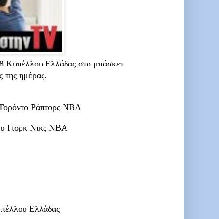
 8 Κυπέλλου Ελλάδας στο μπάσκετ
ς της ημέρας.
Τορόντο Ράπτορς NBA
υ Γιορκ Νικς NBA
υπέλλου Ελλάδας