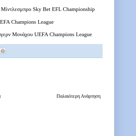
 Μίντλεσμπρο Sky Bet EFL Championship
EFA Champions League
ερν Μονάχου UEFA Champions League
α
Παλαιότερη Ανάρτηση