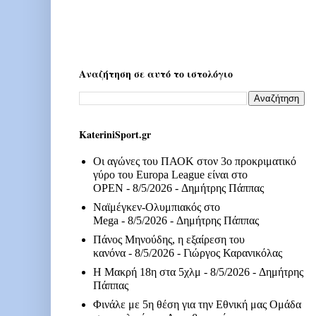
Αναζήτηση σε αυτό το ιστολόγιο
KateriniSport.gr
Οι αγώνες του ΠΑΟΚ στον 3ο προκριματικό
γύρο του Europa League είναι στο
OPEN
- 8/5/2026
- Δημήτρης Πάππας
Ναϊμέγκεν-Ολυμπιακός στο
Mega
- 8/5/2026
- Δημήτρης Πάππας
Πάνος Μηνούδης, η εξαίρεση του
κανόνα
- 8/5/2026
- Γιώργος Καρανικόλας
Η Μακρή 18η στα 5χλμ
- 8/5/2026
- Δημήτρης
Πάππας
Φινάλε με 5η θέση για την Εθνική μας Ομάδα