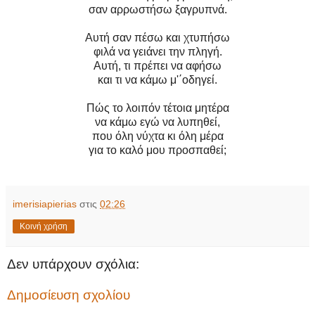
σαν αρρωστήσω ξαγρυπνά.
Αυτή σαν πέσω και χτυπήσω
φιλά να γειάνει την πληγή.
Αυτή, τι πρέπει να αφήσω
και τι να κάμω μ'΄οδηγεί.
Πώς το λοιπόν τέτοια μητέρα
να κάμω εγώ να λυπηθεί,
που όλη νύχτα κι όλη μέρα
για το καλό μου προσπαθεί;
imerisiapierias
στις
02:26
Κοινή χρήση
Δεν υπάρχουν σχόλια:
Δημοσίευση σχολίου