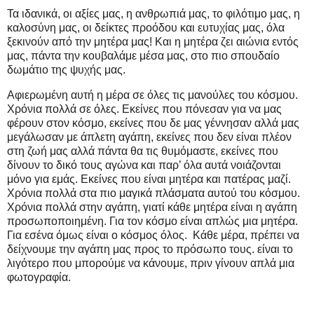
Τα ιδανικά, οι αξίες μας, η ανθρωπιά μας, το φιλότιμο μας, η
καλοσύνη μας, οι δείκτες προόδου και ευτυχίας μας, όλα
ξεκινούν από την μητέρα μας! Και η μητέρα ζει αιώνια εντός
μας, πάντα την κουβαλάμε μέσα μας, στο πιο σπουδαίο
δωμάτιο της ψυχής μας.
Αφιερωμένη αυτή η μέρα σε όλες τις μανούλες του κόσμου.
Χρόνια πολλά σε όλες. Εκείνες που πόνεσαν για να μας
φέρουν στον κόσμο, εκείνες που δε μας γέννησαν αλλά μας
μεγάλωσαν με άπλετη αγάπη, εκείνες που δεν είναι πλέον
στη ζωή μας αλλά πάντα θα τις θυμόμαστε, εκείνες που
δίνουν το δικό τους αγώνα και παρ’ όλα αυτά νοιάζονται
μόνο για εμάς. Εκείνες που είναι μητέρα και πατέρας μαζί.
Χρόνια πολλά στα πιο μαγικά πλάσματα αυτού του κόσμου.
Χρόνια πολλά στην αγάπη, γιατί κάθε μητέρα είναι η αγάπη
προσωποποιημένη. Για τον κόσμο είναι απλώς μια μητέρα.
Για εσένα όμως είναι ο κόσμος όλος. Κάθε μέρα, πρέπει να
δείχνουμε την αγάπη μας προς το πρόσωπο τους. είναι το
λιγότερο που μπορούμε να κάνουμε, πριν γίνουν απλά μια
φωτογραφία.