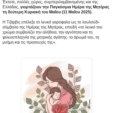
Έκτοτε, πολλές χώρες, συμπεριλαμβανομένης και της
Ελλάδας,
γιορτάζουν την Παγκόσμια Ημέρα της Μητέρας
τη δεύτερη Κυριακή του Μαΐου (11 Μαΐου 2025).
H Τζάρβις επέλεξε το λευκό γαρύφαλο ως το λουλούδι-
σύμβολο της Ημέρας της Μητέρας, επειδή «το λευκό του
χρώμα συμβολίζει την αλήθεια, την αγνότητα και τη
φιλευσπλαχνία της μητρικής αγάπης· το άρωμά του, τη
μνήμη και τις προσευχές της».