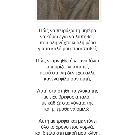
Πώς να πειράξω τη μητέρα
να κάμω εγώ να λυπηθεί,
που όλη νύχτα κι όλη μέρα
για το καλό μου προσπαθεί;
Πώς ν' αρνηθώ ή ν ' αναβάλω
ό,τι ορίζει κι απαιτεί,
αφού στη γη δεν έχω άλλο
κανένα φίλο σαν αυτή;
Αυτή στα στήθη τα γλυκά της
με είχε βρέφος απαλό,
με κάθιζε στα γόνατά της
και μ' έμαθε να ομιλώ.
Αυτή με τρέφει και με ντύνει
όλο το χρόνο που γυρνά,
και δίπλα στη μικρή μου κλίνη,