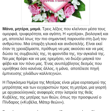
Μάνα, μητέρα, μαμά.
Τρεις λέξεις που κλείνουν μέσα τους
ομορφιά, τρυφερότητα, και αγάπη. Η «μητέρα», βιολογική και
μη, αποτελεί ίσως την πιο σημαντική παρουσία στη ζωή του
ανθρώπου. Μια ύπαρξη γλυκιά και ανιδιοτελής. Είναι εκεί
όταν τη χρειαζόμαστε, πρόθυμη να μας ακούσει και να μας
δώσει τις συμβουλές της, τη φροντίδα της, την αγκαλιά της.
Να μας θρέψει και να μας ηρεμήσει, να διώξει μαγικά τον
φόβο και τον πόνο μας. Ένας ανυπέρβλητος δεσμός που
υμνήθηκε όσο κανένας άλλος, η μάνα, αποτέλεσε πηγή
έμπνευσης χιλιάδων καλλιτεχνών.
H Παγκόσμια Ημέρα της Μητέρας είναι μέρα εορτασμού της
μητρότητας και των ευχαριστιών προς τη μητέρα, μια γιορτή
με αρχαιοελληνικές αναφορές στην λατρεία της θεάς
Κυβέλης, της μητέρας των θεών, όπως την προσφωνεί ο
Πίνδαρος («Κυβέλα, Μάτερ θεών»).