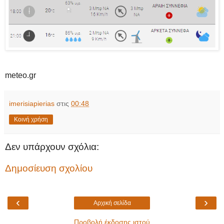
meteo.gr
imerisiapierias
στις
00:48
Κοινή χρήση
Δεν υπάρχουν σχόλια:
Δημοσίευση σχολίου
‹
›
Αρχική σελίδα
Προβολή έκδοσης ιστού