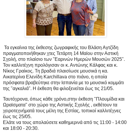
Τα εγκαίνια της έκθεσης ζωγραφικής του Βλάση Αγτζίδη
πραγματοποιήθηκαν χτες Τετάρτη 14 Μαϊου στην Αστική
Σχολή, στο πλαίσιο των "Εαρινών Ημερών Μουσών 2025".
Τον καλλιτέχνη προλόγισαν οι κ. Αντώνης Κάλφας και κ.
Νίκος Γραίκος. Τη βραδιά πλαισίωσε μουσικά η κα.
Αικατερίνα Ελενίδη Karchillava στο πιάνο, η οποία
πρόσφατα βραβεύτηκε στην Ισπανία με το μουσικό κομμάτι
της "αγκαλιά". Η έκθεση θα φιλοξενείται έως τις 21/05.
Ταυτόχρονα, όπως κάθε χρόνο,στην έκθεση "Πλουμίδια και
Ωραϊσματα" στο χώρο της Αστικής Σχολής , εκθέτουν τα
χειροτεχνήματά τους μέλη της Εστίας, τοπικοί καλλιτέχνες
έως τις 25/05.
Ελάτε να τους απολαύσετε καθημερινά από τις 11:00 - 14:00
και 18:00 - 20:30.