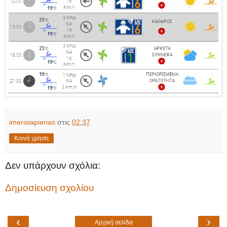
imerisiapierias
στις
02:37
Κοινή χρήση
Δεν υπάρχουν σχόλια:
Δημοσίευση σχολίου
‹
›
Αρχική σελίδα