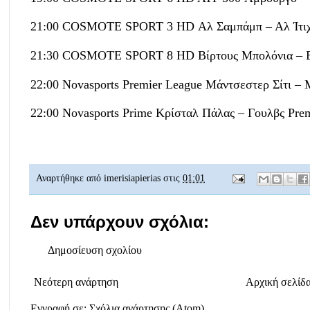
21:00 COSMOTE SPORT 3 HD Αλ Σαμπάμπ – Αλ Ίτιχα
21:30 COSMOTE SPORT 8 HD Βίρτους Μπολόνια – Βε
22:00 Novasports Premier League Μάντσεστερ Σίτι –
22:00 Novasports Prime Κρίσταλ Πάλας – Γουλβς Pre
Αναρτήθηκε από
imerisiapierias
στις
01:01
Δεν υπάρχουν σχόλια:
Δημοσίευση σχολίου
Νεότερη ανάρτηση
Αρχική σελίδ
Εγγραφή σε:
Σχόλια ανάρτησης (Atom)