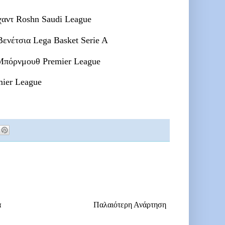
ντ Roshn Saudi League
νέτσια Lega Basket Serie A
 Μπόρνμουθ Premier League
mier League
α
Παλαιότερη Ανάρτηση