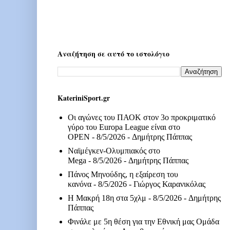
Αναζήτηση σε αυτό το ιστολόγιο
KateriniSport.gr
Οι αγώνες του ΠΑΟΚ στον 3ο προκριματικό
γύρο του Europa League είναι στο
OPEN
- 8/5/2026
- Δημήτρης Πάππας
Ναϊμέγκεν-Ολυμπιακός στο
Mega
- 8/5/2026
- Δημήτρης Πάππας
Πάνος Μηνούδης, η εξαίρεση του
κανόνα
- 8/5/2026
- Γιώργος Καρανικόλας
Η Μακρή 18η στα 5χλμ
- 8/5/2026
- Δημήτρης
Πάππας
Φινάλε με 5η θέση για την Εθνική μας Ομάδα