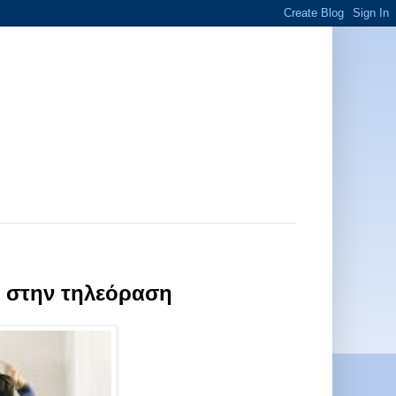
ς στην τηλεόραση