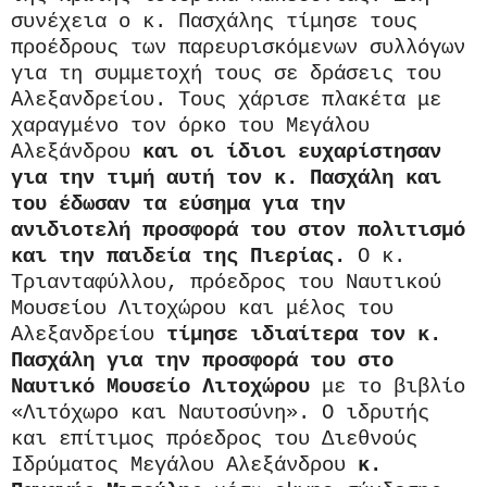
συνέχεια ο κ. Πασχάλης τίμησε τους
προέδρους των παρευρισκόμενων συλλόγων
για τη συμμετοχή τους σε δράσεις του
Αλεξανδρείου. Τους χάρισε πλακέτα με
χαραγμένο τον όρκο του Μεγάλου
Αλεξάνδρου
και οι ίδιοι ευχαρίστησαν
για την τιμή αυτή τον κ. Πασχάλη και
του έδωσαν τα εύσημα για την
ανιδιοτελή προσφορά του στον πολιτισμό
και την παιδεία της Πιερίας.
Ο κ.
Τριανταφύλλου, πρόεδρος του Ναυτικού
Μουσείου Λιτοχώρου και μέλος του
Αλεξανδρείου
τίμησε ιδιαίτερα τον κ.
Πασχάλη για την προσφορά του στο
Ναυτικό Μουσείο Λιτοχώρου
με το βιβλίο
«Λιτόχωρο και Ναυτοσύνη». Ο ιδρυτής
και επίτιμος πρόεδρος του Διεθνούς
Ιδρύματος Μεγάλου Αλεξάνδρου
κ.