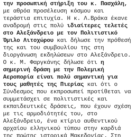
την προσωπική στήριξη του κ. Πασχάλη,
με αθρόα προσέλευση κόσμου και
τεράστια επιτυχία. Η κ. Λ.Βράκα έκανε
αναδρομή στις πολύ
ιδιαίτερες τελετές
στο Αλεξάνδρειο με τον Πολιτιστικό
Όμιλο Λιτοχώρου
και δήλωσε την πρόθεσή
της και του συμβουλίου της στη
διοργάνωση εκδηλώσεων στο Αλεξάνδρειο.
Ο κ. Μ. Φαργκάνης δήλωσε ότι
η
σημερινή δράση με την Πολεμική
Αεροπορία είναι πολύ σημαντική για
τους μαθητές της Πιερίας
και ότι ο
Σύνδεσμος που εκπροσωπεί προτίθεται να
συμμετάσχει σε πολιτιστικές και
εκπαιδευτικές δράσεις, που έχουν σχέση
με τις αρμοδιότητές του, στο
Αλεξάνδρειο, ένα κτίριο αυθεντικού
αρχαίου ελληνικού τύπου στην καρδιά
της πρώτης ιστορικά Μακεδονίας. Στη