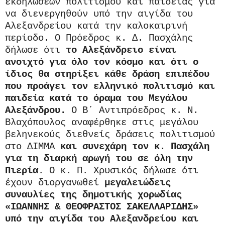
εκδηλώσεων πολιτισμού και παιδείας για
να διενεργηθούν υπό την αιγίδα του
Αλεξανδρείου κατά την καλοκαιρινή
περίοδο. Ο Πρόεδρος κ. Δ. Πασχάλης
δήλωσε ότι
το Αλεξάνδρειο είναι
ανοιχτό για όλο τον κόσμο και ότι ο
ίδιος θα στηρίξει κάθε δράση επιπέδου
που προάγει τον ελληνικό πολιτισμό και
παιδεία κατά το όραμα του Μεγάλου
Αλεξάνδρου.
Ο Β΄ Αντιπρόεδρος κ. Ν.
Βλαχόπουλος αναφέρθηκε στις μεγάλου
βεληνεκούς διεθνείς δράσεις πολιτισμού
στο ΔΙΜΜΑ
και συνεχάρη τον κ. Πασχάλη
για τη διαρκή αρωγή του σε όλη την
Πιερία
. Ο κ. Π. Χρυσικός δήλωσε ότι
έχουν διοργανωθεί
μεγαλειώδεις
συναυλίες της δημοτικής χορωδίας
«ΙΩΑΝΝΗΣ & ΘΕΟΦΡΑΣΤΟΣ ΣΑΚΕΛΛΑΡΙΔΗΣ»
υπό την αιγίδα του Αλεξανδρείου και