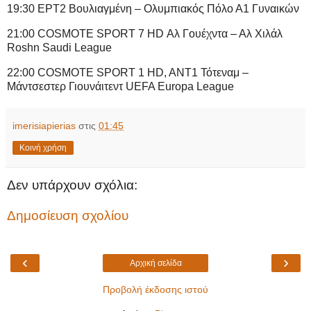
19:30 ΕΡΤ2 Βουλιαγμένη – Ολυμπιακός Πόλο Α1 Γυναικών
21:00 COSMOTE SPORT 7 HD Αλ Γουέχντα – Αλ Χιλάλ
Roshn Saudi League
22:00 COSMOTE SPORT 1 HD, ANT1 Τότεναμ –
Μάντσεστερ Γιουνάιτεντ UEFA Europa League
imerisiapierias
στις
01:45
Κοινή χρήση
Δεν υπάρχουν σχόλια:
Δημοσίευση σχολίου
‹
›
Αρχική σελίδα
Προβολή έκδοσης ιστού