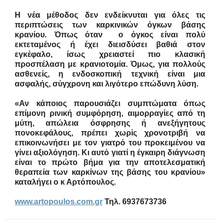
Η νέα μέθοδος δεν ενδείκνυται για όλες τις
περιπτώσεις των καρκινικών όγκων βάσης
κρανίου. Όπως όταν ο όγκος είναι πολύ
εκτεταμένος ή έχει διεισδύσει βαθιά στον
εγκέφαλο, ίσως χρειαστεί πιο κλασική
προσπέλαση με κρανιοτομία. Όμως, για πολλούς
ασθενείς, η ενδοσκοπική τεχνική είναι μια
ασφαλής, σύγχρονη και λιγότερο επώδυνη λύση.
«Αν κάποιος παρουσιάζει συμπτώματα όπως
επίμονη ρινική συμφόρηση, αιμορραγίες από τη
μύτη, απώλεια όσφρησης ή ανεξήγητους
πονοκεφάλους, πρέπει χωρίς χρονοτριβή να
επικοινωνήσει με τον γιατρό του προκειμένου να
γίνει αξιολόγηση. Κι αυτό γιατί η έγκαιρη διάγνωση
είναι το πρώτο βήμα για την αποτελεσματική
θεραπεία των καρκίνων της βάσης του κρανίου»
καταλήγει ο κ Αρτόπουλος.
www.artopoulos.com.gr
Τηλ. 6937673736