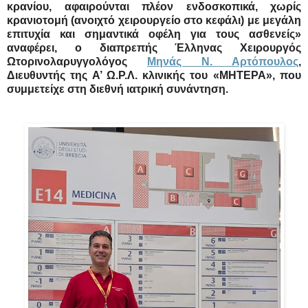
κρανίου, αφαιρούνται πλέον ενδοσκοπικά, χωρίς
κρανιοτομή (ανοιχτό χειρουργείο στο κεφάλι) με μεγάλη
επιτυχία και σημαντικά οφέλη για τους ασθενείς»
αναφέρει, ο διαπρεπής Έλληνας Χειρουργός
Ωτορινολαρυγγολόγος
Μηνάς Ν. Αρτόπουλος
,
Διευθυντής της Α’ Ω.Ρ.Λ. κλινικής του «ΜΗΤΕΡΑ», που
συμμετείχε στη διεθνή ιατρική συνάντηση.