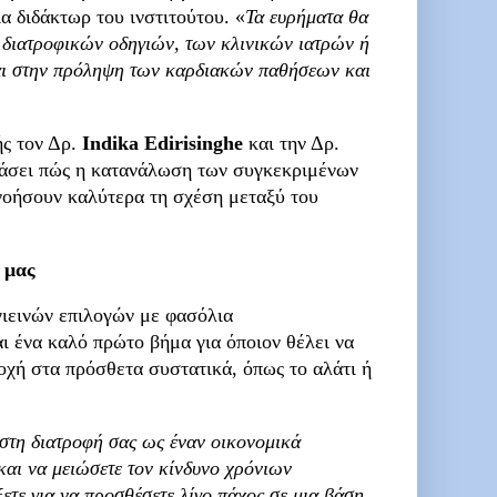
α διδάκτωρ του ινστιτούτου. «
Τα ευρήματα θα
 διατροφικών οδηγιών, των κλινικών ιατρών ή
αι στην πρόληψη των καρδιακών παθήσεων και
ής τον Δρ.
Indika Edirisinghe
και την Δρ.
ετάσει πώς η κατανάλωση των συγκεκριμένων
ανοήσουν καλύτερα τη σχέση μεταξύ του
 μας
υγιεινών επιλογών με φασόλια
ι ένα καλό πρώτο βήμα για όποιον θέλει να
οχή στα πρόσθετα συστατικά, όπως το αλάτι ή
στη διατροφή σας ως έναν οικονομικά
 και να μειώσετε τον κίνδυνο χρόνιων
ετε για να προσθέσετε λίγο πάχος σε μια βάση