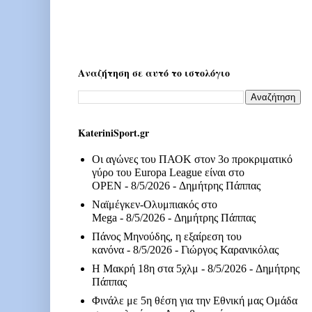
Αναζήτηση σε αυτό το ιστολόγιο
KateriniSport.gr
Οι αγώνες του ΠΑΟΚ στον 3ο προκριματικό
γύρο του Europa League είναι στο
OPEN
- 8/5/2026
- Δημήτρης Πάππας
Ναϊμέγκεν-Ολυμπιακός στο
Mega
- 8/5/2026
- Δημήτρης Πάππας
Πάνος Μηνούδης, η εξαίρεση του
κανόνα
- 8/5/2026
- Γιώργος Καρανικόλας
Η Μακρή 18η στα 5χλμ
- 8/5/2026
- Δημήτρης
Πάππας
Φινάλε με 5η θέση για την Εθνική μας Ομάδα