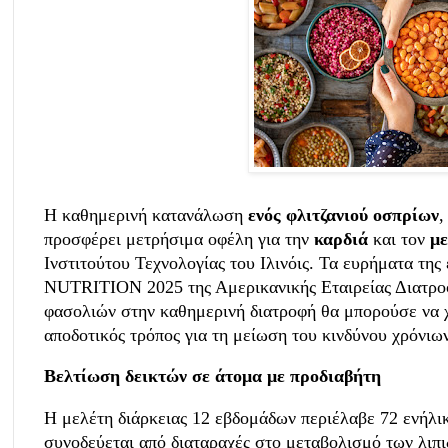
Η καθημερινή κατανάλωση
ενός φλιτζανιού οσπρίων
,
προσφέρει μετρήσιμα οφέλη για την
καρδιά
και τον
με
Ινστιτούτου Τεχνολογίας του Ιλινόις.
Τα ευρήματα της 
NUTRITION 2025 της Αμερικανικής Εταιρείας Διατροφ
φασολιών στην καθημερινή διατροφή θα μπορούσε να χ
αποδοτικός τρόπος για τη μείωση του κινδύνου χρόνιω
Βελτίωση δεικτών σε άτομα με προδιαβήτη
Η μελέτη διάρκειας 12 εβδομάδων περιέλαβε 72 ενήλι
συνοδεύεται από διαταραχές στο μεταβολισμό των λιπ