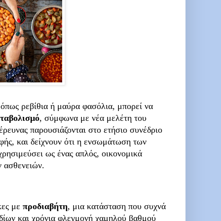
 όπως ρεβίθια ή μαύρα φασόλια, μπορεί να
ταβολισμό
, σύμφωνα με νέα μελέτη του
έρευνας παρουσιάζονται στο ετήσιο συνέδριο
ής, και δείχνουν ότι η ενσωμάτωση των
ρησιμεύσει ως ένας απλός, οικονομικά
ν ασθενειών.
κες με
προδιαβήτη
, μια κατάσταση που συχνά
ιδίων και χρόνια φλεγμονή χαμηλού βαθμού