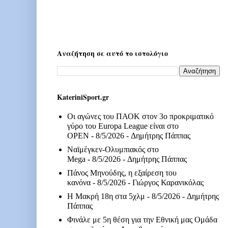
Αναζήτηση σε αυτό το ιστολόγιο
KateriniSport.gr
Οι αγώνες του ΠΑΟΚ στον 3ο προκριματικό
γύρο του Europa League είναι στο
OPEN
- 8/5/2026
- Δημήτρης Πάππας
Ναϊμέγκεν-Ολυμπιακός στο
Mega
- 8/5/2026
- Δημήτρης Πάππας
Πάνος Μηνούδης, η εξαίρεση του
κανόνα
- 8/5/2026
- Γιώργος Καρανικόλας
Η Μακρή 18η στα 5χλμ
- 8/5/2026
- Δημήτρης
Πάππας
Φινάλε με 5η θέση για την Εθνική μας Ομάδα