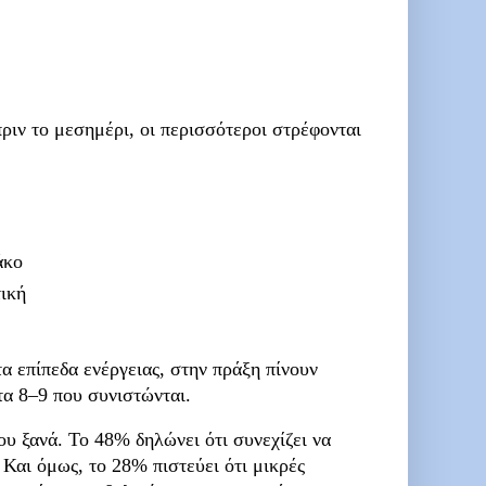
πριν το
μεσημέρι
, οι περισσότεροι στρέφονται
άκο
τική
 επίπεδα ενέργειας, στην πράξη πίνουν
τα 8–9 που συνιστώνται.
ου ξανά. Το 48% δηλώνει ότι συνεχίζει να
 Και όμως, το 28% πιστεύει ότι μικρές