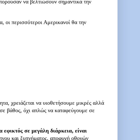
μπορούσαν να βελτιώσουν σημαντικά την
, οι περισσότεροι Αμερικανοί θα την
ητα, χρειάζεται να υιοθετήσουμε μικρές αλλά
 σε βάθος, όχι απλώς να καταφεύγουμε σε
α εφικτός σε μεγάλη διάρκεια, είναι
ύπνου και ξυπνήματος, αποφυγή οθονών