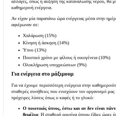
αλλαγές, όπως η αύξηση της κατανάλωσης νερού, θα 
καθημερινή ενέργεια.
Αν είχαν μία παραπάνω ώρα ενέργειας μέσα στην ημέρα
αφιέρωναν σε:
Χαλάρωση (15%)
Κίνηση ή άσκηση (14%)
Ύπνο (13%)
Ποιοτικό χρόνο με φίλους ή οικογένεια (10%)
Ολοκλήρωση υποχρεώσεων (9%)
Για ενέργεια στο μάξιμουμ
Για να έχουμε περισσότερη ενέργεια στην καθημερινότ
σταθερές συνήθειες που ενισχύουν τον οργανισμό μας
πρόχειρες λύσεις όπως ο καφές ή το γλυκό:
Ο ποιοτικός ύπνος, έστω και αν δεν είναι πάντ
θεμέλιο
: Η σταθερή ρουτίνα ύπνου (ίδιες ώρες 