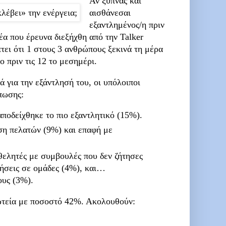
Αν ξυπνάς και
αισθάνεσαι
εξαντλημένος/η πριν
Νέα που έρευνα διεξήχθη από την Talker
ει ότι 1 στους 3 ανθρώπους ξεκινά τη μέρα
ο πριν τις 12 το μεσημέρι.
 για την εξάντλησή του, οι υπόλοιποι
πωσης:
αποδείχθηκε το πιο εξαντλητικό (15%).
ση πελατών (9%) και επαφή με
θελητές με συμβουλές που δεν ζήτησες
λήσεις σε ομάδες (4%), και…
ους (3%).
τεία με ποσοστό 42%. Ακολουθούν: