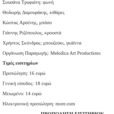
Σουσάνα Τρυφιάτη: φωνή
Θοδωρής Δαμουράκης, κιθάρες
Κώστας Αρσένης, μπάσο
Γιάννης Ριζόπουλος, κρουστά
Χρήστος Σκόνδρας: μπουζούκι, γκάϊντα
Οργάνωση Παραγωγής:
Melodica
Art
Productions
Τιμές εισιτηρίων
Προπώληση: 16 ευρώ
Γενική είσοδος: 18 ευρώ
Μειωμένο: 14 ευρώ
Ηλεκτρονική προπώληση:
more
.
com
ΠΡΟΠΩΛΗΣΗ ΕΙΣΙΤΗΡΙΩΝ