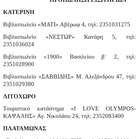
ΚΑΤΕΡΙΝΗ
Βιβλιοπωλείο «ΜΑΤΙ» Αβέρωφ 4, τηλ: 2351031275
Βιβλιοπωλείο «ΝΕΣΤΩΡ» Κανάρη 5, τηλ:
2351036024
Βιβλιοπωλείο «1900» Βασιλείου β΄ 2, τηλ:
2351028900
Βιβλιοπωλείο «ΣΑΒΒΙΔΗΣ» Μ. Αλεξάνδρου 47, τηλ:
2351029380
ΛΙΤΟΧΩΡΟ
Τουριστικό κατάστημα «
I
LOVE
OLYMPOS
-
ΚΑΨΑΛΗΣ» Αγ. Νικολάου 24, τηλ: 2352083400
ΠΛΑΤΑΜΩΝΑΣ