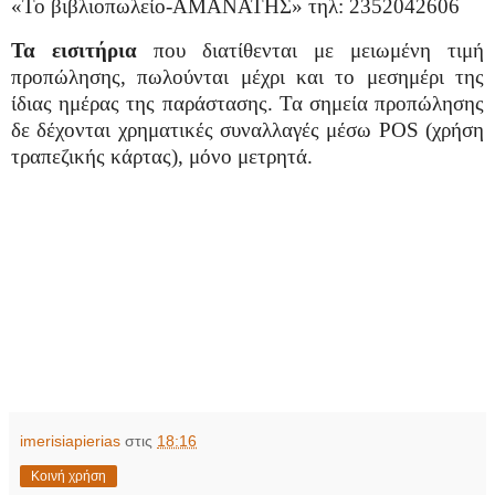
«Το βιβλιοπωλείο-ΑΜΑΝΑΤΗΣ» τηλ: 2352042606
Τα εισιτήρια
που διατίθενται με μειωμένη τιμή
προπώλησης, πωλούνται μέχρι και το μεσημέρι της
ίδιας ημέρας της παράστασης. Τα σημεία προπώλησης
δε δέχονται χρηματικές συναλλαγές μέσω
POS
(χρήση
τραπεζικής κάρτας), μόνο μετρητά.
imerisiapierias
στις
18:16
Κοινή χρήση