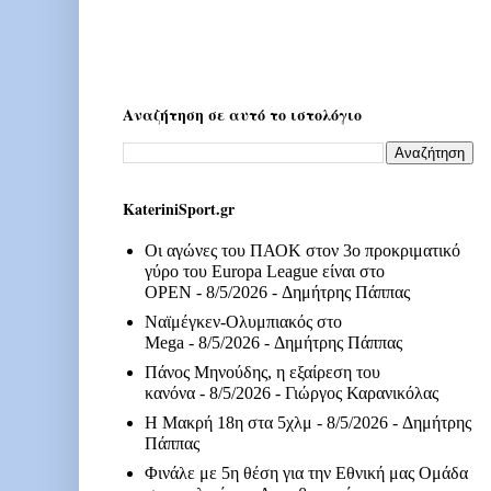
Αναζήτηση σε αυτό το ιστολόγιο
KateriniSport.gr
Οι αγώνες του ΠΑΟΚ στον 3ο προκριματικό
γύρο του Europa League είναι στο
OPEN
- 8/5/2026
- Δημήτρης Πάππας
Ναϊμέγκεν-Ολυμπιακός στο
Mega
- 8/5/2026
- Δημήτρης Πάππας
Πάνος Μηνούδης, η εξαίρεση του
κανόνα
- 8/5/2026
- Γιώργος Καρανικόλας
Η Μακρή 18η στα 5χλμ
- 8/5/2026
- Δημήτρης
Πάππας
Φινάλε με 5η θέση για την Εθνική μας Ομάδα