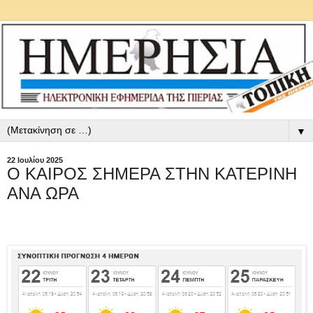
▼
22 Ιουλίου 2025
Ο ΚΑΙΡΟΣ ΣΗΜΕΡΑ ΣΤΗΝ ΚΑΤΕΡΙΝΗ
ΑΝΑ ΩΡΑ