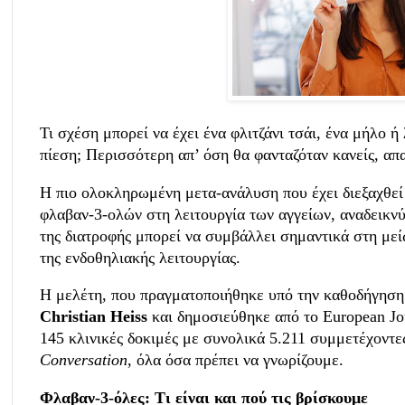
Τι σχέση μπορεί να έχει ένα φλιτζάνι τσάι, ένα μήλο 
πίεση; Περισσότερη απ’ όση θα φανταζόταν κανείς, απα
Η πιο ολοκληρωμένη μετα-ανάλυση που έχει διεξαχθεί 
φλαβαν-3-ολών στη λειτουργία των αγγείων, αναδεικν
της διατροφής μπορεί να συμβάλλει σημαντικά στη μεί
της ενδοθηλιακής λειτουργίας.
Η μελέτη, που πραγματοποιήθηκε υπό την καθοδήγηση 
Christian Heiss
και δημοσιεύθηκε από το European Jou
145 κλινικές δοκιμές με συνολικά 5.211 συμμετέχοντες
Conversation
, όλα όσα πρέπει να γνωρίζουμε.
Φλαβαν-3-όλες: Τι είναι και πού τις βρίσκουμε