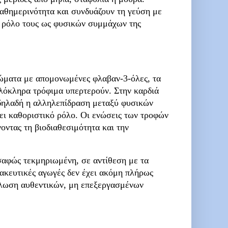
καθημερινότητα και συνδυάζουν τη γεύση με
ν ρόλο τους ως φυσικών συμμάχων της
ώματα
με απομονωμένες φλαβαν-3-όλες, τα
ολόκληρα τρόφιμα υπερτερούν. Στην καρδιά
– δηλαδή η αλληλεπίδραση μεταξύ φυσικών
ζει καθοριστικό ρόλο. Οι ενώσεις των τροφών
ντας τη βιοδιαθεσιμότητα και την
σαφώς τεκμηριωμένη, σε αντίθεση με τα
κευτικές αγωγές δεν έχει ακόμη πλήρως
νάλωση αυθεντικών, μη επεξεργασμένων