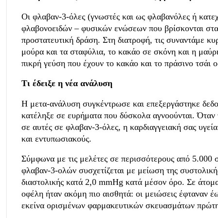
Οι φλαβαν-3-όλες (γνωστές και ως φλαβανόλες ή κατεχ
φλαβονοειδών – φυσικών ενώσεων που βρίσκονται στα
προστατευτική δράση. Στη διατροφή, τις συναντάμε κυρ
μούρα και τα σταφύλια, το κακάο σε σκόνη και η μαύ
πικρή γεύση που έχουν το κακάο και το πράσινο τσάι ο
Τι έδειξε η νέα ανάλυση
Η μετα-ανάλυση συγκέντρωσε και επεξεργάστηκε δεδομ
κατέληξε σε ευρήματα που δύσκολα αγνοούνται. Όταν
σε αυτές σε φλαβαν-3-όλες, η καρδιαγγειακή σας υγεί
και εντυπωσιακούς.
Σύμφωνα με τις μελέτες σε περισσότερους από 5.000
φλαβαν-3-ολών συσχετίζεται με μείωση της συστολική
διαστολικής κατά 2,0 mmHg κατά μέσον όρο. Σε άτομ
οφέλη ήταν ακόμη πιο αισθητά: οι μειώσεις έφταναν 
εκείνα ορισμένων φαρμακευτικών σκευασμάτων πρώτη