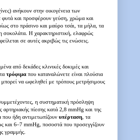
ίνες) ανήκουν στην οικογένεια των
 φυτά και προσφέρουν γεύση, χρώμα και
ίως στο πράσινο και μαύρο τσάι, τα μήλα, τα
ρη σοκολάτα. Η χαρακτηριστική, ελαφρώς
φείλεται σε αυτές ακριβώς τις ενώσεις.
ένα από δεκάδες κλινικές δοκιμές και
 τα
τρόφιμα
που καταναλώνετε είναι πλούσια
α μπορεί να ωφεληθεί με τρόπους μετρήσιμους
 συμμετέχοντες, η συστηματική πρόσληψη
ς αρτηριακής πίεσης κατά 2,8 mmHg και της
α που ήδη αντιμετωπίζουν
υπέρταση
, τα
έως και 6–7 mmHg, ποσοστά που προσεγγίζουν
ς γραμμής.