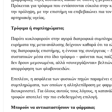
Πρόκειται για τρόφιμα που εντάσσονται εύκολα στην 
την πρόληψη, με την επιστήμη να επιβεβαιώνει πια το
αρτηριακής υγείας.
Τρόφιμα ή συμπληρώματα;
Παρότι κυκλοφορούν στην αγορά διατροφικά
συμπληρ
ευρήματα της μετα-ανάλυσης δείχνουν καθαρά ότι τα 
της διατροφικής επιστήμης, η έννοια της συνέργειας 
συστατικών μέσα στο ίδιο τρόφιμο – φαίνεται πως παί
δεν δρουν μεμονωμένα, αλλά «συνεργάζονται» βελτιώνο
απορρόφηση των φλαβονοειδών.
Επιπλέον, η ασφάλεια των φυσικών πηγών παραμένει 
συμπληρώματα, των οποίων η αλληλεπίδραση με φαρμα
διευκρινιστεί. Για όλους αυτούς τους λόγους, η κατα
τροφών αποτελεί την πιο ενδεδειγμένη επιλογή.
Μπορούν να αντικαταστήσουν τα φάρμακα;