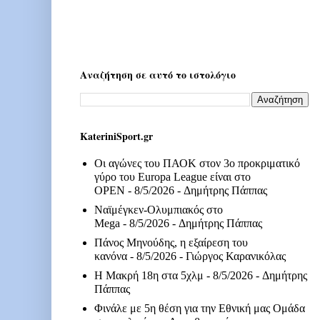
Αναζήτηση σε αυτό το ιστολόγιο
KateriniSport.gr
Οι αγώνες του ΠΑΟΚ στον 3ο προκριματικό
γύρο του Europa League είναι στο
OPEN
- 8/5/2026
- Δημήτρης Πάππας
Ναϊμέγκεν-Ολυμπιακός στο
Mega
- 8/5/2026
- Δημήτρης Πάππας
Πάνος Μηνούδης, η εξαίρεση του
κανόνα
- 8/5/2026
- Γιώργος Καρανικόλας
Η Μακρή 18η στα 5χλμ
- 8/5/2026
- Δημήτρης
Πάππας
Φινάλε με 5η θέση για την Εθνική μας Ομάδα