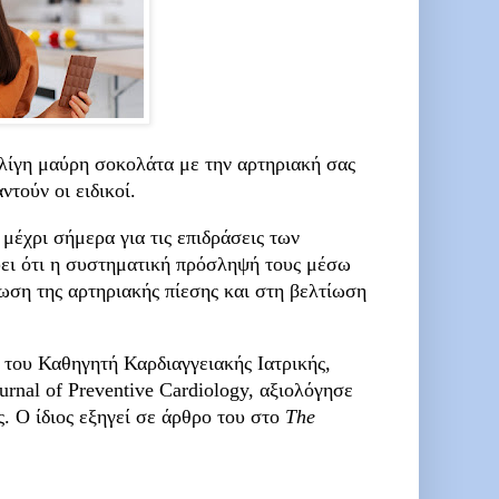
ή λίγη μαύρη σοκολάτα με την αρτηριακή σας
ντούν οι ειδικοί.
μέχρι σήμερα για τις επιδράσεις των
ύει ότι η συστηματική πρόσληψή τους μέσω
ωση της αρτηριακής πίεσης και στη βελτίωση
του Καθηγητή Καρδιαγγειακής Ιατρικής,
rnal of Preventive Cardiology, αξιολόγησε
. Ο ίδιος εξηγεί σε άρθρο του στο
The