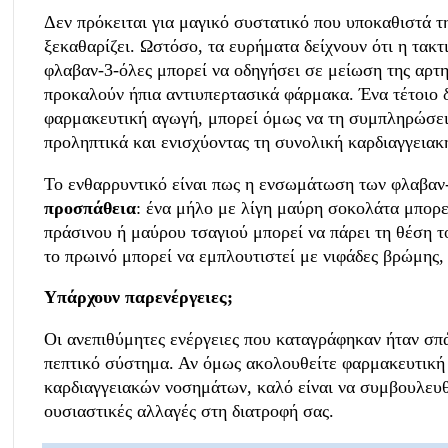
Δεν πρόκειται για μαγικό συστατικό που υποκαθιστά τη
ξεκαθαρίζει. Ωστόσο, τα ευρήματα δείχνουν ότι η τα
φλαβαν-3-όλες μπορεί να οδηγήσει σε μείωση της αρτη
προκαλούν ήπια αντιυπερτασικά φάρμακα. Ένα τέτοιο 
φαρμακευτική αγωγή, μπορεί όμως να τη συμπληρώσει
προληπτικά και ενισχύοντας τη συνολική καρδιαγγειακή
Το ενθαρρυντικό είναι πως η ενσωμάτωση των φλαβαν
προσπάθεια
: ένα μήλο με λίγη μαύρη σοκολάτα μπορεί
πράσινου ή μαύρου τσαγιού μπορεί να πάρει τη θέση 
το πρωινό μπορεί να εμπλουτιστεί με νιφάδες βρώμης,
Υπάρχουν παρενέργειες;
Οι ανεπιθύμητες ενέργειες που καταγράφηκαν ήταν σπάν
πεπτικό σύστημα. Αν όμως ακολουθείτε φαρμακευτική 
καρδιαγγειακών νοσημάτων, καλό είναι να συμβουλευθ
ουσιαστικές αλλαγές στη διατροφή σας.