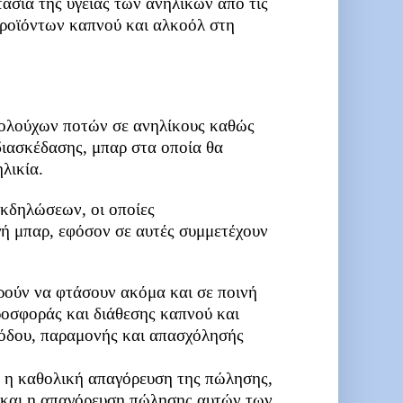
ασία της υγείας των ανηλίκων από τις
προϊόντων καπνού και αλκοόλ στη
οολούχων ποτών σε ανηλίκους καθώς
διασκέδασης, μπαρ στα οποία θα
λικία.
εκδηλώσεων, οι οποίες
γή μπαρ, εφόσον σε αυτές συμμετέχουν
ρούν να φτάσουν ακόμα και σε ποινή
ροσφοράς και διάθεσης καπνού και
σόδου, παραμονής και απασχόλησής
η η καθολική απαγόρευση της πώλησης,
ς και η απαγόρευση πώλησης αυτών των