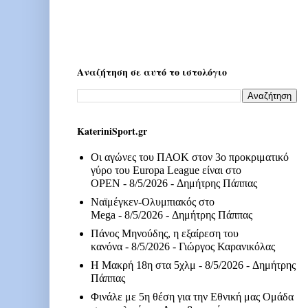
Αναζήτηση σε αυτό το ιστολόγιο
KateriniSport.gr
Οι αγώνες του ΠΑΟΚ στον 3ο προκριματικό
γύρο του Europa League είναι στο
OPEN
- 8/5/2026
- Δημήτρης Πάππας
Ναϊμέγκεν-Ολυμπιακός στο
Mega
- 8/5/2026
- Δημήτρης Πάππας
Πάνος Μηνούδης, η εξαίρεση του
κανόνα
- 8/5/2026
- Γιώργος Καρανικόλας
Η Μακρή 18η στα 5χλμ
- 8/5/2026
- Δημήτρης
Πάππας
Φινάλε με 5η θέση για την Εθνική μας Ομάδα