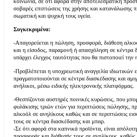
κοινωνία, σε ότι αφορά στην αποτελεσματική προστ
σοβαρές επιπτώσεις της χρήσης και κατανάλωσης 
σωματική και ψυχική τους υγεία.
Συγκεκριμένα:
-Απαγορεύεται η πώληση, προσφορά, διάθεση αλκ
και η είσοδος, παραμονή ή απασχόληση σε κέντρα 
υπάρχει έλεγχος ταυτότητας που θα πιστοποιεί την η
-Προβλέπεται η υποχρεωτική αναγγελία ιδιωτικών 
πραγματοποιούνται σε κέντρα διασκέδασης και αμι
ανήλικοι, μέσω ειδικής ηλεκτρονικής πλατφόρμας.
-Θεσπίζονται αυστηρές ποινικές κυρώσεις, που μπο
φυλάκισης τριών ετών για περιπτώσεις πώλησης, π
αλκοόλ σε ανηλίκους καθώς και σε περιπτώσεις ει
τους σε κέντρα διασκέδασης και μπαρ.
-Σε ότι αφορά στα καπνικά προϊόντα, είναι απόλυτ
προσφοράς και διάθεσής τους σε ανηλίκους, καθώ