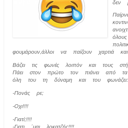
δεν β
Παίρ
κοντι
ανοιχ
όλου
πολιτ
φουμάρουν,άλλοι να παίζουν χαρτιά και
Βάζει τις φωνές λοιπόν και τους στ
Πάει στον πρώτο τον πιάνει από τα
όλη του τη δύναμη και του φωνάζει:
-Πονάς ρε;
-Οχι!!!!
-Γιατί;!!!!
-Γιατι ΄μαι λοκατζής!!!!