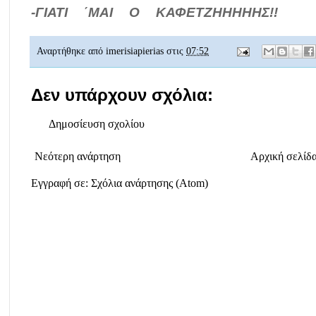
-ΓΙΑΤΙ ΄ΜΑΙ Ο ΚΑΦΕΤΖΗΗΗΗΗΣ!!
Αναρτήθηκε από
imerisiapierias
στις
07:52
Δεν υπάρχουν σχόλια:
Δημοσίευση σχολίου
Νεότερη ανάρτηση
Αρχική σελίδ
Εγγραφή σε:
Σχόλια ανάρτησης (Atom)