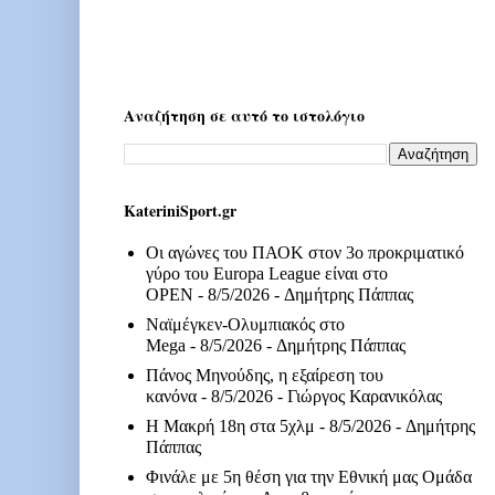
Αναζήτηση σε αυτό το ιστολόγιο
KateriniSport.gr
Οι αγώνες του ΠΑΟΚ στον 3ο προκριματικό
γύρο του Europa League είναι στο
OPEN
- 8/5/2026
- Δημήτρης Πάππας
Ναϊμέγκεν-Ολυμπιακός στο
Mega
- 8/5/2026
- Δημήτρης Πάππας
Πάνος Μηνούδης, η εξαίρεση του
κανόνα
- 8/5/2026
- Γιώργος Καρανικόλας
Η Μακρή 18η στα 5χλμ
- 8/5/2026
- Δημήτρης
Πάππας
Φινάλε με 5η θέση για την Εθνική μας Ομάδα