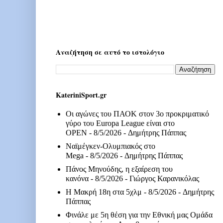
Αναζήτηση σε αυτό το ιστολόγιο
KateriniSport.gr
Οι αγώνες του ΠΑΟΚ στον 3ο προκριματικό
γύρο του Europa League είναι στο
OPEN
- 8/5/2026
- Δημήτρης Πάππας
Ναϊμέγκεν-Ολυμπιακός στο
Mega
- 8/5/2026
- Δημήτρης Πάππας
Πάνος Μηνούδης, η εξαίρεση του
κανόνα
- 8/5/2026
- Γιώργος Καρανικόλας
Η Μακρή 18η στα 5χλμ
- 8/5/2026
- Δημήτρης
Πάππας
Φινάλε με 5η θέση για την Εθνική μας Ομάδα