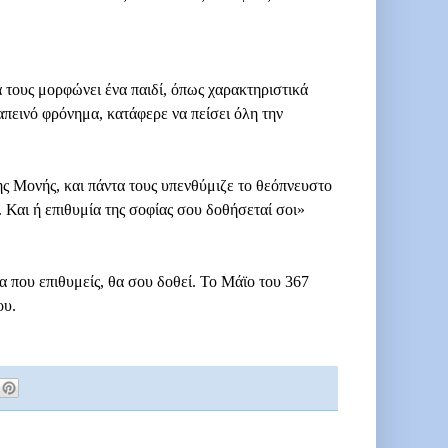
α τους μορφώνει ένα παιδί, όπως χαρακτηριστικά
πεινό φρόνημα, κατάφερε να πείσει όλη την
ς Μονής, και πάντα τους υπενθύμιζε το θεόπνευστο
. Και ή επιθυμία της σοφίας σου δοθήσεταί σοι»
α που επιθυμείς, θα σου δοθεί. Το Μάϊο του 367
ου.