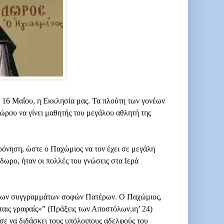
16 Μαΐου, η Εκκλησία μας. Τα πλούτη των γονέων
ώρου να γίνει μαθητής του μεγάλου αθλητή της
φρόνηση, ώστε ο Παχώμιος να τον έχει σε μεγάλη
όδωρο, ήταν οι πολλές του γνώσεις στα Ιερά
τέρων συγγραμμάτων σοφών Πατέρων. Ο Παχώμιος,
ταις γραφαίς»” (Πράξεις των Αποστόλων,ιη’ 24)
σε να διδάσκει τους υπόλοιπους αδελφούς του