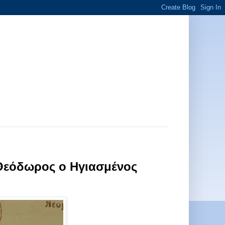
 Θεόδωρος ο Ηγιασμένος