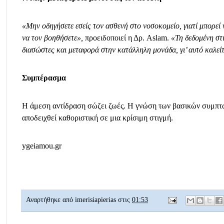
«Μην οδηγήσετε εσείς τον ασθενή στο νοσοκομείο, γιατί μπορεί 
να τον βοηθήσετε»,
προειδοποιεί η Δρ. Aslam.
«Τη δεδομένη στι
διασώστες και μεταφορά στην κατάλληλη μονάδα, γι’ αυτό καλεί
Συμπέρασμα
Η άμεση αντίδραση σώζει ζωές. Η γνώση των βασικών συμπτ
αποδειχθεί καθοριστική σε μια κρίσιμη στιγμή.
ygeiamou.gr
Αναρτήθηκε από
imerisiapierias
στις
01:53