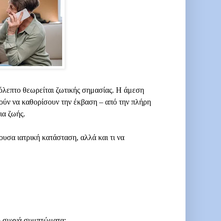
όλεπτο θεωρείται ζωτικής σημασίας. Η άμεση
ύν να καθορίσουν την έκβαση – από την πλήρη
ια ζωής.
γουσα ιατρική κατάσταση, αλλά και τι να
ιο συχνά συμπτώματα: