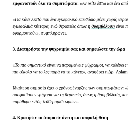
εμφανιστούν όλα τα συμπτώματα
:
«Αν δείτε έστω και ένα απ
«Για κάθε λεπτό που ένα εγκεφαλικό επεισόδιο μένει χωρίς θερα
εγκεφαλικά κύτταρα, ενώ θεραπείες όπως η
θρομβόλυση
είναι 
εφαρμοστούν»,
συμπληρώνει.
3. Διατηρήστε την ψυχραιμία σας και σημειώστε την ώρα
«Το πιο σημαντικό είναι να παραμείνετε ψύχραιμοι, να καλέσετε τ
πιο εύκολο να το λες παρά να το κάνεις»,
αναφέρει η Δρ. Aslam
Ιδιαίτερη σημασία έχει ο χρόνος έναρξης των συμπτωμάτων:
«
αποφασίσουν γρήγορα για τη θεραπεία, όπως η θρομβόλυση, που 
παράθυρο εντός τεσσεράμισι ωρών».
4. Κρατήστε το άτομο σε άνετη και ασφαλή θέση