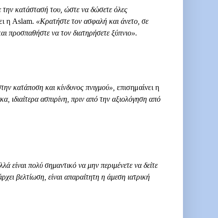
ε την κατάστασή του, ώστε να δώσετε όλες
ι η Aslam.
«Κρατήστε τον ασφαλή και άνετο, σε
αι προσπαθήστε να τον διατηρήσετε ξύπνιο».
στην κατάποση και κίνδυνος πνιγμού»,
επισημαίνει η
α, ιδιαίτερα ασπιρίνη, πριν από την αξιολόγηση από
ά είναι πολύ σημαντικό να μην περιμένετε να δείτε
άρχει βελτίωση, είναι απαραίτητη η άμεση ιατρική