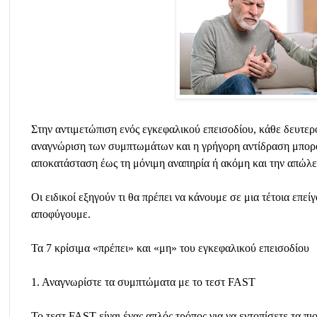
Στην αντιμετώπιση ενός εγκεφαλικού επεισοδίου, κάθε δευτερ
αναγνώριση των συμπτωμάτων και η γρήγορη αντίδραση μπορο
αποκατάσταση έως τη μόνιμη αναπηρία ή ακόμη και την απώλε
Οι ειδικοί εξηγούν τι θα πρέπει να κάνουμε σε μια τέτοια επεί
αποφύγουμε.
Τα 7 κρίσιμα «πρέπει» και «μη» του εγκεφαλικού επεισοδίου
1. Αναγνωρίστε τα συμπτώματα με το τεστ FAST
Το τεστ FAST είναι ένας απλός τρόπος για να εντοπίσετε τα π