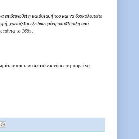
να επιδεινωθεί η κατάστασή του και να δυσκολευτείτε
γμή, χρειάζεται εξειδικευμένη υποστήριξη από
τε πάντα το 166»
.
ωμάτων και των σωστών κινήσεων μπορεί να