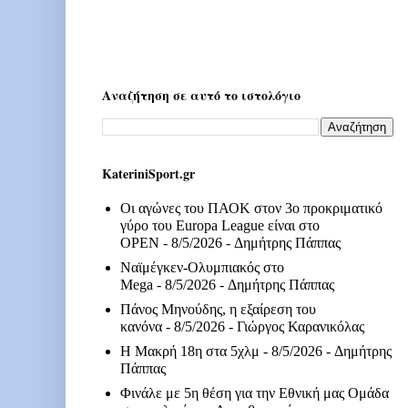
Αναζήτηση σε αυτό το ιστολόγιο
KateriniSport.gr
Οι αγώνες του ΠΑΟΚ στον 3ο προκριματικό
γύρο του Europa League είναι στο
OPEN
- 8/5/2026
- Δημήτρης Πάππας
Ναϊμέγκεν-Ολυμπιακός στο
Mega
- 8/5/2026
- Δημήτρης Πάππας
Πάνος Μηνούδης, η εξαίρεση του
κανόνα
- 8/5/2026
- Γιώργος Καρανικόλας
Η Μακρή 18η στα 5χλμ
- 8/5/2026
- Δημήτρης
Πάππας
Φινάλε με 5η θέση για την Εθνική μας Ομάδα