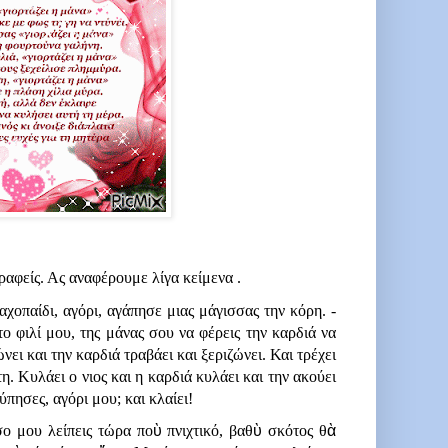
ραφείς. Ας αναφέρουμε λίγα κείμενα .
αχοπαίδι, αγόρι, αγάπησε μιας μάγισσας την κόρη. - 
ο φιλί μου, της μάνας σου να φέρεις την καρδιά να 
νει και την καρδιά τραβάει και ξεριζώνει. Και τρέχει 
η. Κυλάει ο νιος και η καρδιά κυλάει και την ακούει 
ύπησες, αγόρι μου; και κλαίει!   
ο μου λείπεις τώρα πο
ὺ
 πνιχτικό, βαθ
ὺ
 σκότος θ
ὰ