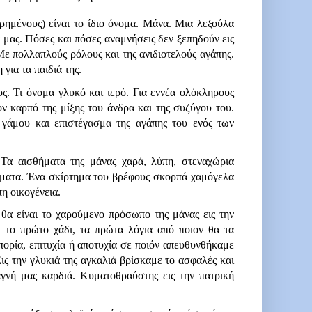
ημένους) είναι το ίδιο όνομα. Μάνα. Μια λεξούλα 
ας. Πόσες και πόσες αναμνήσεις δεν ξεπηδούν εις 
ε πολλαπλούς ρόλους και της ανιδιοτελούς αγάπης. 
για τα παιδιά της.
ς. Τι όνομα γλυκό και ιερό. Για εννέα ολόκληρους 
ον καρπό της μίξης του άνδρα και της συζύγου του. 
γάμου και επιστέγασμα της αγάπης του ενός των 
Τα αισθήματα της μάνας χαρά, λύπη, στεναχώρια 
σθήματα. Ένα σκίρτημα του βρέφους σκορπά χαμόγελα 
πη οικογένεια.
α είναι το χαρούμενο πρόσωπο της μάνας εις την 
 το πρώτο χάδι, τα πρώτα λόγια από ποιον θα τα 
πορία, επιτυχία ή αποτυχία σε ποιόν απευθυνθήκαμε 
ις την γλυκιά της αγκαλιά βρίσκαμε το ασφαλές και 
γνή μας καρδιά. Κυματοθραύστης εις την πατρική 