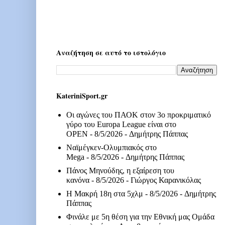
Αναζήτηση σε αυτό το ιστολόγιο
KateriniSport.gr
Οι αγώνες του ΠΑΟΚ στον 3ο προκριματικό
γύρο του Europa League είναι στο
OPEN
- 8/5/2026
- Δημήτρης Πάππας
Ναϊμέγκεν-Ολυμπιακός στο
Mega
- 8/5/2026
- Δημήτρης Πάππας
Πάνος Μηνούδης, η εξαίρεση του
κανόνα
- 8/5/2026
- Γιώργος Καρανικόλας
Η Μακρή 18η στα 5χλμ
- 8/5/2026
- Δημήτρης
Πάππας
Φινάλε με 5η θέση για την Εθνική μας Ομάδα