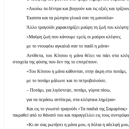
«Ακούω τα δέντρα και βογγούν και τις οξιές και τρίζου
Έκατσα και τα ρώτησα γλυκά σαν τη μανούλα»
Άλλο τραγούδι χαρακτηρίζει μαύρη τη ζωή του κλέφτη:
«Μαύρη ζωή που κάνουμε εμείς οι μαύροι κλέφτες
με το ντουφέκι αγκαλιά σαν το παιδί η μάνα»
Αντίθετα, του Κίτσου η μάνα θέλει να πάει στα κλέφτ
στοιχεία της φύσης που δεν της το επιτρέπουν.
«Του Κίτσου η μάνα κάθονταν, στην άκρη στο ποτάμι,
με το ποτάμι μάλωνε και το πετροβολούσε.
– Ποτάμι, για λιγόστεψε, ποτάμι, γύρνα πίσω,
για να περάσω αντίπερα, στα κλέφτικα λημέρια»
Και εις το γνωστό τραγούδι «Τα παιδιά της Σαμαρίνας» 
πικραθεί από το θάνατό του και παραγγέλλει εις τους συντρόφ
«Κι αν σας ρωτήσει η μάνα μου, η δόλια η αδελφή μου