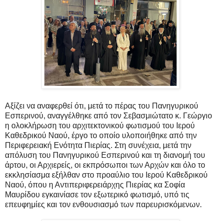
Αξίζει να αναφερθεί ότι, μετά το πέρας του Πανηγυρικού
Εσπερινού, αναγγέλθηκε από τον Σεβασμιώτατο κ. Γεώργιο
η ολοκλήρωση του αρχιτεκτονικού φωτισμού του Ιερού
Καθεδρικού Ναού, έργο το οποίο υλοποιήθηκε από την
Περιφερειακή Ενότητα Πιερίας. Στη συνέχεια, μετά την
απόλυση του Πανηγυρικού Εσπερινού και τη διανομή του
άρτου, οι Αρχιερείς, οι εκπρόσωποι των Αρχών και όλο το
εκκλησίασμα εξήλθαν στο προαύλιο του Ιερού Καθεδρικού
Ναού, όπου η Αντιπεριφερειάρχης Πιερίας κα Σοφία
Μαυρίδου εγκαινίασε τον εξωτερικό φωτισμό, υπό τις
επευφημίες και τον ενθουσιασμό των παρευρισκόμενων.