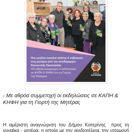
- Με αθρόα συμμετοχή οι εκδηλώσεις σε ΚΑΠΗ &
ΚΗΦΗ για τη Γιορτή της Μητέρας
Η αμέριστη αναγνώριση του Δήμου Κατερίνης  προς τη 
γυναίκα - μητέρα, η οποία με την ανιδιοτέλεια, την υπομονή 