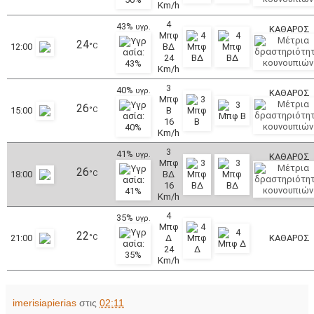
Km/h
4
43%
υγρ.
ΚΑΘΑΡΟΣ
Μπφ
24
12:00
°C
ΒΔ
24
Km/h
3
40%
υγρ.
ΚΑΘΑΡΟΣ
Μπφ
26
15:00
°C
B
16
Km/h
3
41%
υγρ.
ΚΑΘΑΡΟΣ
Μπφ
26
18:00
°C
ΒΔ
16
Km/h
4
35%
υγρ.
Μπφ
22
21:00
°C
Δ
ΚΑΘΑΡΟΣ
24
Km/h
imerisiapierias
στις
02:11