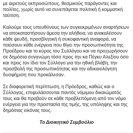
με αιρετούς εκπροσώπους, θεσμικούς παράγοντες και
πολίτες, χωρίς αυτό να συνεπάγεται πολιτική ή κομματική
ταύτιση.
Καλούμε τους υπευθύνους των συγκεκριμένων αναρτήσεων
να αποκαταστήσουν άμεσα την αλήθεια, να ανακαλέσουν
κάθε ψευδή, προσβλητική ή συκοφαντική αναφορά, να
παύσουν κάθε ενέργεια που θίγει την προσωπικότητα της
Προέδρου και το κύρος του Συλλόγου και να προχωρήσουν
σε δημόσια συγγνώμη τόσο προς την κα Πέγκυ Αλεξίου όσο
και προς τον ίδιο τον Σύλλογο για την ηθική βλάβη, την
προσβολή της προσωπικότητας και την αδικαιολόγητη
δυσφήμιση που προκάλεσαν.
Σε διαφορετική περίπτωση, η Πρόεδρος, καθώς και ο
Σύλλογος, επιφυλάσσονται παντός νόμιμου δικαιώματός
τους και θα προβούν σε κάθε προβλεπόμενη από τον νόμο
ενέργεια για την προστασία της τιμής, της υπόληψης και της
δημόσιας εικόνας τους.
Το Διοικητικό Συμβούλιο