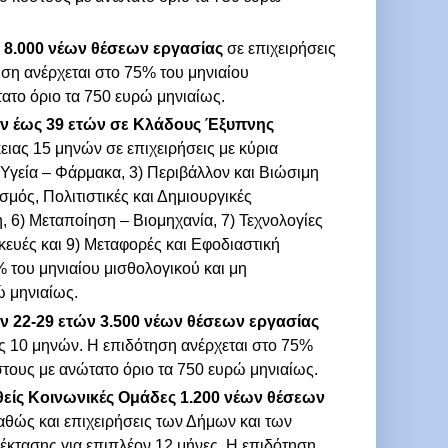
8.000 νέων θέσεων εργασίας
σε επιχειρήσεις
ηση ανέρχεται στο 75% του μηνιαίου
ατο όριο τα 750 ευρώ μηνιαίως.
 έως 39 ετών σε Κλάδους Έξυπνης
ειας 15 μηνών σε επιχειρήσεις με κύρια
ι Υγεία – Φάρμακα, 3) Περιβάλλον και Βιώσιμη
σμός, Πολιτιστικές και Δημιουργικές
, 6) Μεταποίηση – Βιομηχανία, 7) Τεχνολογίες
ευές και 9) Μεταφορές και Εφοδιαστική
% του μηνιαίου μισθολογικού και μη
ώ μηνιαίως.
22-29 ετών 3.500 νέων θέσεων εργασίας
ιας 10 μηνών. Η επιδότηση ανέρχεται στο 75%
στους με ανώτατο όριο τα 750 ευρώ μηνιαίως.
ς Κοινωνικές Ομάδες 1.200 νέων θέσεων
καθώς και επιχειρήσεις των Δήμων και των
έκτασης για επιπλέον 12 μήνες. Η επιδότηση