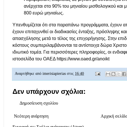
ανέρχεται στο 90% του μηνιαίου μισθολογικού και 
800 ευρώ μηνιαίως.
Υπενθυμίζεται ότι στα παραπάνω προγράμματα, έχουν α
έχουν επιταχυνθεί οι διαδικασίες ένταξης, πρόσληψης κ
απασχόλησης μετά το τέλος της επιχορήγησης. Στην επιδ
κόστους συμπεριλαμβάνονται τα αντίστοιχα δώρα Χριστο
ιδιωτικό τομέα. Για περισσότερες πληροφορίες, οι ενδια
ιστοσελίδα του ΟΑΕΔ
https://www.oaed.gr/anoikt
Αναρτήθηκε από
imerisiapierias
στις
16:40
Δεν υπάρχουν σχόλια:
Δημοσίευση σχολίου
Νεότερη ανάρτηση
Αρχική σελίδ
Εγγραφή σε:
Σχόλια ανάρτησης (Atom)