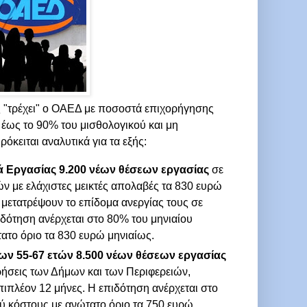
 "τρέχει" ο ΟΑΕΔ με ποσοστά επιχορήγησης
έως το 90% του μισθολογικού και μη
όκειται αναλυτικά για τα εξής:
 Εργασίας 9.200 νέων θέσεων εργασίας
σε
νών με ελάχιστες μεικτές απολαβές τα 830 ευρώ
μετατρέψουν το επίδομα ανεργίας τους σε
ιδότηση ανέρχεται στο 80% του μηνιαίου
ατο όριο τα 830 ευρώ μηνιαίως.
 55-67 ετών 8.500 νέων θέσεων εργασίας
ρήσεις των Δήμων και των Περιφερειών,
πιπλέον 12 μήνες. Η επιδότηση ανέρχεται στο
ού κόστους με ανώτατο όριο τα 750 ευρώ