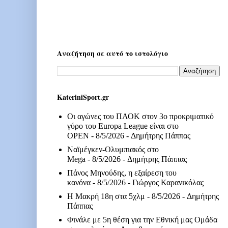
Αναζήτηση σε αυτό το ιστολόγιο
KateriniSport.gr
Οι αγώνες του ΠΑΟΚ στον 3ο προκριματικό
γύρο του Europa League είναι στο
OPEN
- 8/5/2026
- Δημήτρης Πάππας
Ναϊμέγκεν-Ολυμπιακός στο
Mega
- 8/5/2026
- Δημήτρης Πάππας
Πάνος Μηνούδης, η εξαίρεση του
κανόνα
- 8/5/2026
- Γιώργος Καρανικόλας
Η Μακρή 18η στα 5χλμ
- 8/5/2026
- Δημήτρης
Πάππας
Φινάλε με 5η θέση για την Εθνική μας Ομάδα