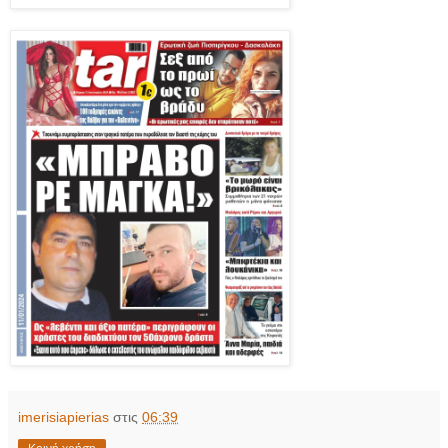
imerisiapierias
στις
06:39