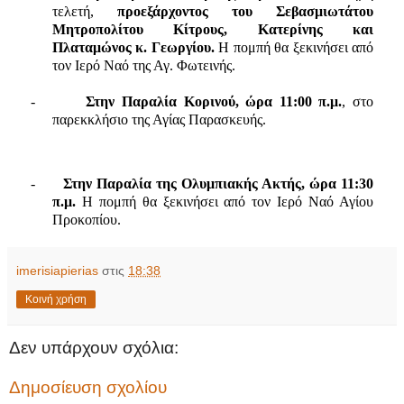
τελετή,
προεξάρχοντος του Σεβασμιωτάτου
Μητροπολίτου Κίτρους, Κατερίνης και
Πλαταμώνος κ. Γεωργίου.
Η πομπή θα ξεκινήσει από
τον Ιερό Ναό της Αγ. Φωτεινής.
-
Στην Παραλία Κορινού, ώρα 11:00 π.μ.
, στο
παρεκκλήσιο της Αγίας Παρασκευής.
-
Στην Παραλία της Ολυμπιακής Ακτής, ώρα 11:30
π.μ.
Η πομπή θα ξεκινήσει από τον Ιερό Ναό Αγίου
Προκοπίου.
imerisiapierias
στις
18:38
Κοινή χρήση
Δεν υπάρχουν σχόλια:
Δημοσίευση σχολίου