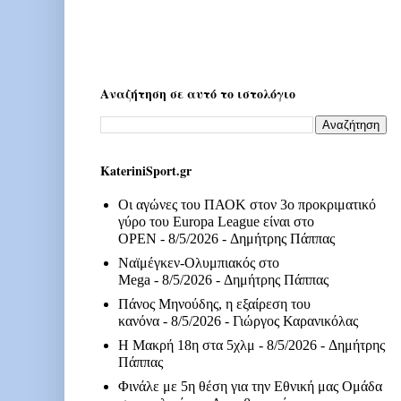
Αναζήτηση σε αυτό το ιστολόγιο
KateriniSport.gr
Οι αγώνες του ΠΑΟΚ στον 3ο προκριματικό
γύρο του Europa League είναι στο
OPEN
- 8/5/2026
- Δημήτρης Πάππας
Ναϊμέγκεν-Ολυμπιακός στο
Mega
- 8/5/2026
- Δημήτρης Πάππας
Πάνος Μηνούδης, η εξαίρεση του
κανόνα
- 8/5/2026
- Γιώργος Καρανικόλας
Η Μακρή 18η στα 5χλμ
- 8/5/2026
- Δημήτρης
Πάππας
Φινάλε με 5η θέση για την Εθνική μας Ομάδα