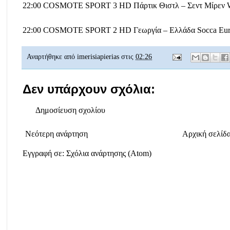
22:00 COSMOTE SPORT 3 HD Πάρτικ Θιστλ – Σεντ Μίρεν Will
22:00 COSMOTE SPORT 2 HD Γεωργία – Ελλάδα Socca Eu
Αναρτήθηκε από
imerisiapierias
στις
02:26
Δεν υπάρχουν σχόλια:
Δημοσίευση σχολίου
Νεότερη ανάρτηση
Αρχική σελίδ
Εγγραφή σε:
Σχόλια ανάρτησης (Atom)