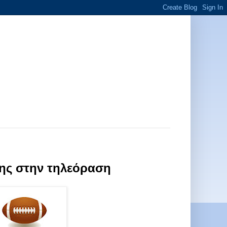
της στην τηλεόραση