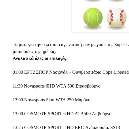
Τα ματς για την τελευταία αγωνιστική των playouts της Super
μεταδόσεις της ημέρας.
Αναλυτικά όλες οι επιλογές:
01:00 ΕΡΤ2 ΣΠΟΡ Νασιονάλ – Ουνιβερσιτάριο Copa Libertad
11:30 Novasports 6HD WTA 500 Στρασβούργο
13:00 Novasports Start WTA 250 Μαρόκο
13:00 COSMOTE SPORT 6 HD ATP 500 Αμβούργο
13:25 COSMOTE SPORT 5 HD ERC Ανδαλουσία, SS13