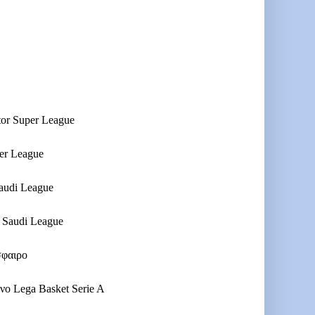
r Super League
r League
udi League
Saudi League
σφαιρο
 Lega Basket Serie A