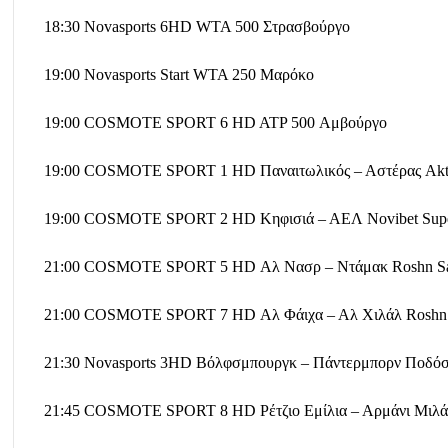
18:30 Novasports 6HD WTA 500 Στρασβούργο
19:00 Novasports Start WTA 250 Μαρόκο
19:00 COSMOTE SPORT 6 HD ATP 500 Αμβούργο
19:00 COSMOTE SPORT 1 HD Παναιτωλικός – Αστέρας Akto
19:00 COSMOTE SPORT 2 HD Κηφισιά – ΑΕΛ Novibet Supe
21:00 COSMOTE SPORT 5 HD Αλ Νασρ – Ντάμακ Roshn Sa
21:00 COSMOTE SPORT 7 HD Αλ Φάιχα – Αλ Χιλάλ Roshn 
21:30 Novasports 3HD Βόλφσμπουργκ – Πάντερμπορν Ποδό
21:45 COSMOTE SPORT 8 HD Ρέτζιο Εμίλια – Αρμάνι Μιλάνο