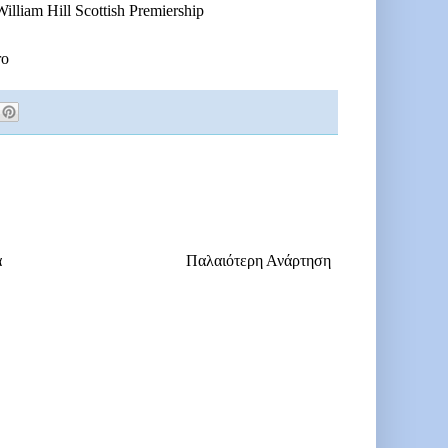
iam Hill Scottish Premiership
ro
α
Παλαιότερη Ανάρτηση